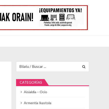
Buscar para:
CATEGORÍAS
Aisialdia – Ocio
Armentia Ikastola