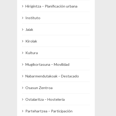
Hirigintza – Planificación urbana
Instituto
Jaiak
Kirolak
Kultura
Mugikortasuna – Movilidad
Nabarmendutakoak – Destacado
Osasun Zentroa
Ostalaritza – Hostelería
Partehartzea – Participación