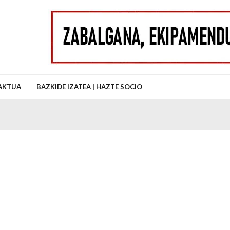
uz Auzo Elkartea
AKTUA
BAZKIDE IZATEA | HAZTE SOCIO