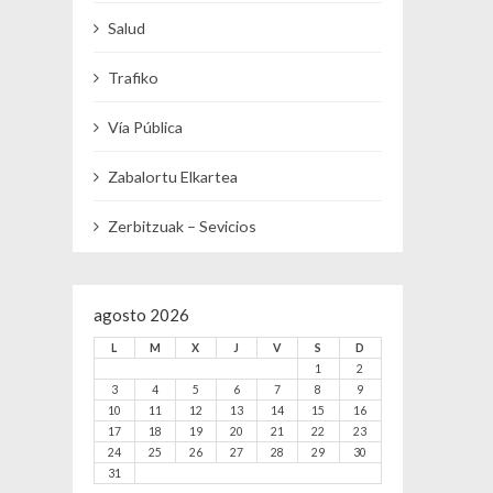
Salud
Trafiko
Vía Pública
Zabalortu Elkartea
Zerbitzuak – Sevicios
agosto 2026
L
M
X
J
V
S
D
1
2
3
4
5
6
7
8
9
10
11
12
13
14
15
16
17
18
19
20
21
22
23
24
25
26
27
28
29
30
31