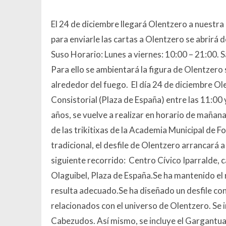
El 24 de diciembre llegará Olentzero a nuestra 
para enviarle las cartas a Olentzero se abrirá d
Suso Horario: Lunes a viernes: 10:00 – 21:00. 
Para ello se ambientará la figura de Olentzero
alrededor del fuego. El día 24 de diciembre Ole
Consistorial (Plaza de España) entre las 11:00
años, se vuelve a realizar en horario de mañana 
de las trikitixas de la Academia Municipal de
tradicional, el desfile de Olentzero arrancará a
siguiente recorrido: Centro Cívico Iparralde, cal
Olaguibel, Plaza de España.Se ha mantenido el 
resulta adecuado.Se ha diseñado un desfile co
relacionados con el universo de Olentzero. Se
Cabezudos. Así mismo, se incluye el Gargantua 