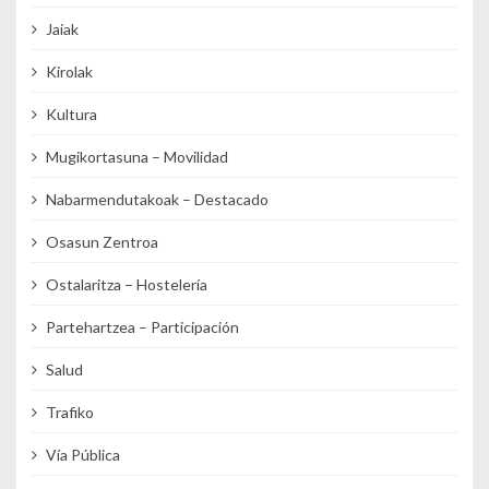
Jaiak
Kirolak
Kultura
Mugikortasuna – Movilidad
Nabarmendutakoak – Destacado
Osasun Zentroa
Ostalaritza – Hostelería
Partehartzea – Participación
Salud
Trafiko
Vía Pública