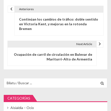
Anteriores
Navegación de entradas
Continúan los cambios de tráfico: doble sentido
en Victoria Kent, y mejoras en la rotonda
Bremen
Next Article
Ocupación de carril de circulación en Bulevar de
Mariturri-Alto de Armentia
Buscar para:
CATEGORÍAS
Aisialdia – Ocio