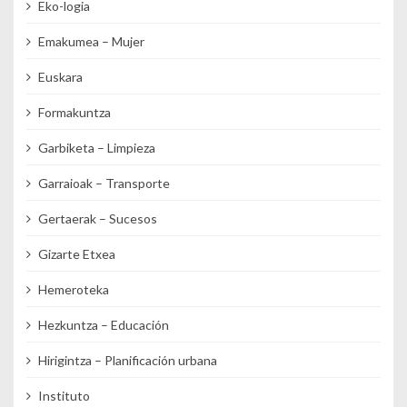
Eko-logia
Emakumea – Mujer
Euskara
Formakuntza
Garbiketa – Limpieza
Garraioak – Transporte
Gertaerak – Sucesos
Gizarte Etxea
Hemeroteka
Hezkuntza – Educación
Hirigintza – Planificación urbana
Instituto