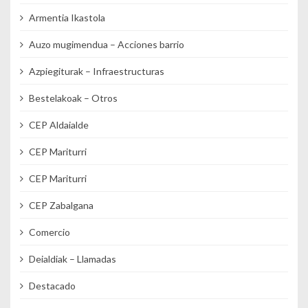
Armentia Ikastola
Auzo mugimendua – Acciones barrio
Azpiegiturak – Infraestructuras
Bestelakoak – Otros
CEP Aldaialde
CEP Mariturri
CEP Mariturri
CEP Zabalgana
Comercio
Deialdiak – Llamadas
Destacado