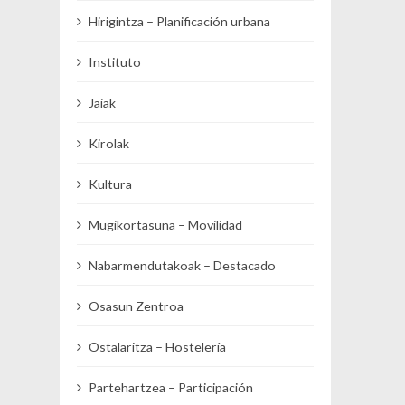
Hirigintza – Planificación urbana
Instituto
Jaiak
Kirolak
Kultura
Mugikortasuna – Movilidad
Nabarmendutakoak – Destacado
Osasun Zentroa
Ostalaritza – Hostelería
Partehartzea – Participación