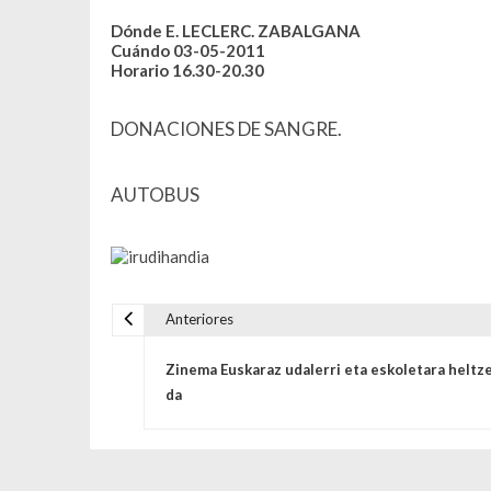
Dónde E. LECLERC. ZABALGANA
Cuándo 03-05-2011
Horario 16.30-20.30
DONACIONES DE SANGRE.
AUTOBUS
Anteriores
Navegación de entrada
Zinema Euskaraz udalerri eta eskoletara heltz
da