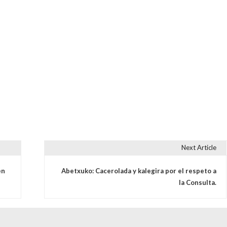
Next Article
s
en
Abetxuko: Cacerolada y kalegira por el respeto a
la Consulta.