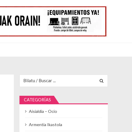
Buscar para:
CATEGORÍAS
Aisialdia – Ocio
Armentia Ikastola