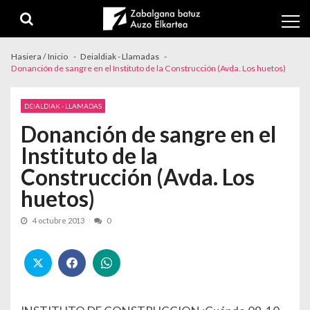
Skip to navigation
Skip to content
Hasiera / Inicio
Deialdiak - Llamadas
Donanción de sangre en el Instituto de la Construcción (Avda. Los huetos)
DEIALDIAK - LLAMADAS
Donanción de sangre en el
Instituto de la
Construcción (Avda. Los
huetos)
4 octubre 2013
0