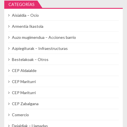
CATEGORÍAS
Aisialdia – Ocio
Armentia Ikastola
Auzo mugimendua – Acciones barrio
Azpiegiturak – Infraestructuras
Bestelakoak – Otros
CEP Aldaialde
CEP Mariturri
CEP Mariturri
CEP Zabalgana
Comercio
Deialdiak – Llamadas