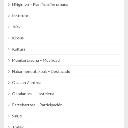
Hirigintza – Planificación urbana
Instituto
Jaiak
Kirolak
Kultura
Mugikortasuna – Movilidad
Nabarmendutakoak – Destacado
Osasun Zentroa
Ostalaritza – Hostelería
Partehartzea – Participación
Salud
Trafiko