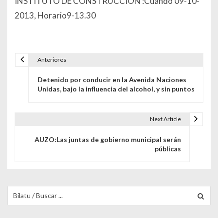
INSTITUTO DE CONSTRUCCION :Cuándo 09-10-
2013, Horario9-13.30
Anteriores
Navegación de entradas
Detenido por conducir en la Avenida Naciones
Unidas, bajo la influencia del alcohol, y sin puntos
Next Article
AUZO:Las juntas de gobierno municipal serán
públicas
Buscar para: