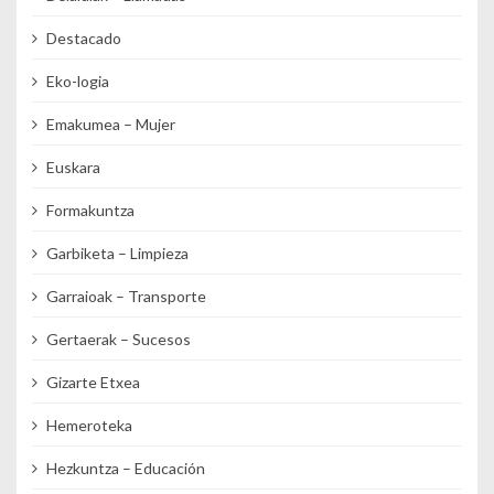
Destacado
Eko-logia
Emakumea – Mujer
Euskara
Formakuntza
Garbiketa – Limpieza
Garraioak – Transporte
Gertaerak – Sucesos
Gizarte Etxea
Hemeroteka
Hezkuntza – Educación