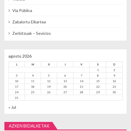
Vía Pública
Zabalortu Elkartea
Zerbitzuak – Sevicios
agosto 2026
L
M
X
J
V
S
D
1
2
3
4
5
6
7
8
9
10
11
12
13
14
15
16
17
18
19
20
21
22
23
24
25
26
27
28
29
30
31
« Jul
AZKEN BIDALKETAK