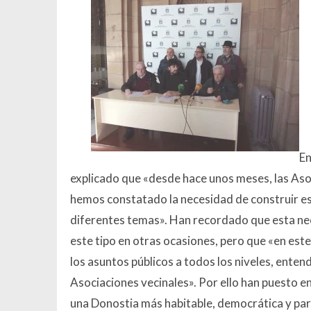
En
explicado que «desde hace unos meses, las As
hemos constatado la necesidad de construir e
diferentes temas». Han recordado que esta nec
este tipo en otras ocasiones, pero que «en es
los asuntos públicos a todos los niveles, enten
Asociaciones vecinales». Por ello han puesto 
una Donostia más habitable, democrática y part