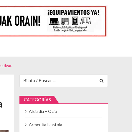
pativa»
Buscar para:
CATEGORÍAS
a
Aisialdia – Ocio
Armentia Ikastola