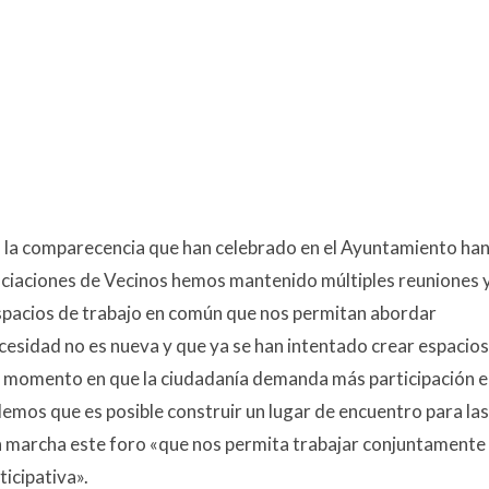
 la comparecencia que han celebrado en el Ayuntamiento ha
ociaciones de Vecinos hemos mantenido múltiples reuniones 
spacios de trabajo en común que nos permitan abordar
esidad no es nueva y que ya se han intentado crear espacios
te momento en que la ciudadanía demanda más participación 
demos que es posible construir un lugar de encuentro para las
en marcha este foro «que nos permita trabajar conjuntamente
icipativa».