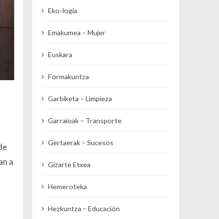
Eko-logia
Emakumea – Mujer
Euskara
Formakuntza
Garbiketa – Limpieza
Garraioak – Transporte
Gertaerak – Sucesos
de
an a
Gizarte Etxea
Hemeroteka
Hezkuntza – Educación