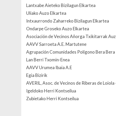
Lantxabe Aieteko Bizilagun Elkartea
Uliako Auzo Elkartea
Intxaurrondo Zaharreko Bizilagun Elkartea
Ondarpe Groseko Auzo Elkartea
Asociación de Vecinos Añorga Txikitarrak Auz
AAVV Sarroeta A.E. Martutene
Agrupación Comunidades Polígono Bera Bera
Lan Berri Txomin-Enea
AAVV Urumea Ibaia A.E
Egia Bizirik
AVERIL, Asoc. de Vecinos de Riberas de Loiola 
Igeldoko Herri Kontseilua
Zubietako Herri Kontseilua