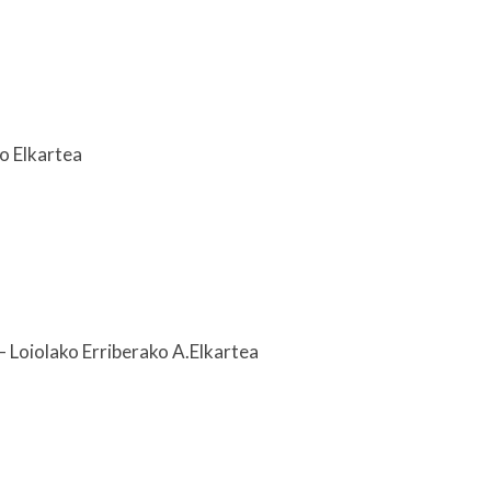
o Elkartea
– Loiolako Erriberako A.Elkartea