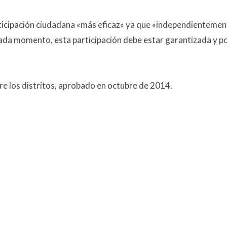
rticipación ciudadana «más eficaz» ya que «independientemen
 cada momento, esta participación debe estar garantizada y po
re los distritos, aprobado en octubre de 2014.