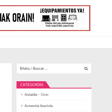
Buscar para:
CATEGORÍAS
Aisialdia – Ocio
Armentia Ikastola