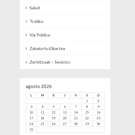
Salud
Trafiko
Vía Pública
Zabalortu Elkartea
Zerbitzuak – Sevicios
agosto 2026
L
M
X
J
V
S
D
1
2
3
4
5
6
7
8
9
10
11
12
13
14
15
16
17
18
19
20
21
22
23
24
25
26
27
28
29
30
31