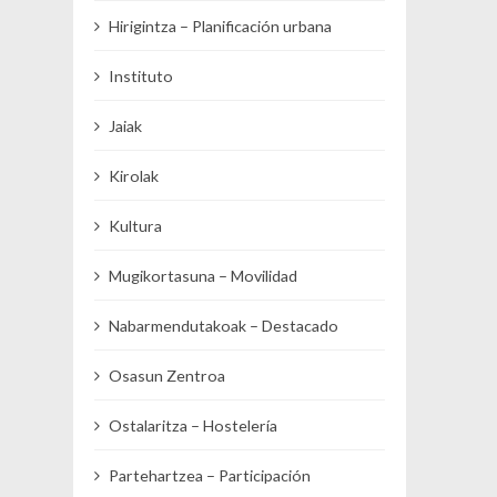
Hirigintza – Planificación urbana
Instituto
Jaiak
Kirolak
Kultura
Mugikortasuna – Movilidad
Nabarmendutakoak – Destacado
Osasun Zentroa
Ostalaritza – Hostelería
Partehartzea – Participación