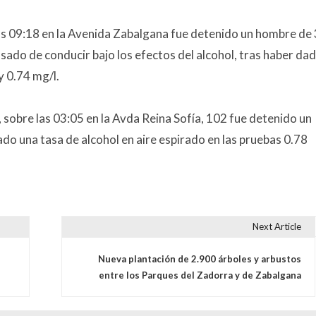
as 09:18 en la Avenida Zabalgana fue detenido un hombre de
sado de conducir bajo los efectos del alcohol, tras haber dad
y 0.74 mg/l.
sobre las 03:05 en la Avda Reina Sofía, 102 fue detenido un
o una tasa de alcohol en aire espirado en las pruebas 0.78
Next Article
s
Nueva plantación de 2.900 árboles y arbustos
entre los Parques del Zadorra y de Zabalgana