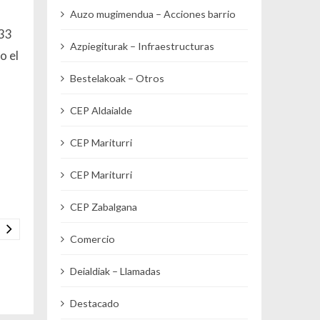
Auzo mugimendua – Acciones barrio
 33
Azpiegiturak – Infraestructuras
o el
Bestelakoak – Otros
CEP Aldaialde
CEP Mariturri
CEP Mariturri
CEP Zabalgana
Comercio
Deialdiak – Llamadas
Destacado