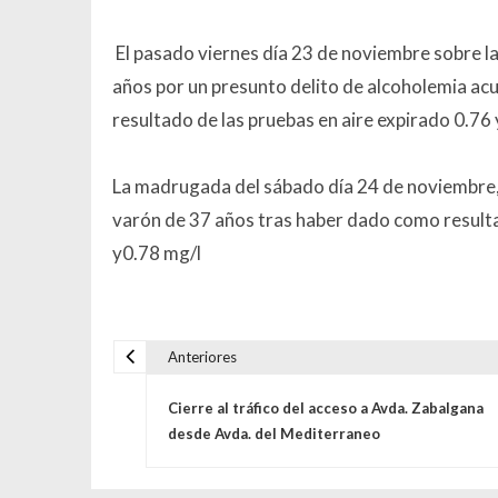
El pasado viernes día 23 de noviembre sobre l
años por un presunto delito de alcoholemia acu
resultado de las pruebas en aire expirado 0.76 
La madrugada del sábado día 24 de noviembre, 
varón de 37 años tras haber dado como resultad
y0.78 mg/l
Anteriores
Navegación de entrada
Cierre al tráfico del acceso a Avda. Zabalgana
desde Avda. del Mediterraneo