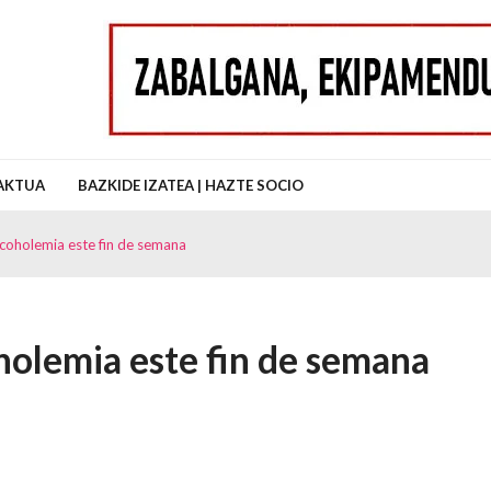
uz Auzo Elkartea
AKTUA
BAZKIDE IZATEA | HAZTE SOCIO
coholemia este fin de semana
holemia este fin de semana