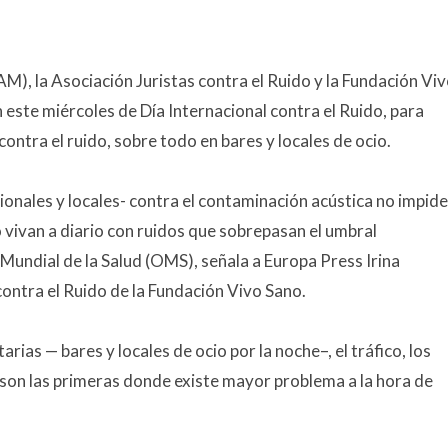
), la Asociación Juristas contra el Ruido y la Fundación Vi
 este miércoles de Día Internacional contra el Ruido, para
ontra el ruido, sobre todo en bares y locales de ocio.
onales y locales- contra el contaminación acústica no impid
 vivan a diario con ruidos que sobrepasan el umbral
Mundial de la Salud (OMS),
señala a Europa Press Irina
contra el Ruido de la Fundación Vivo Sano.
rias — bares y locales de ocio por la noche–, el tráfico, los
 son las primeras donde existe mayor problema a la hora de