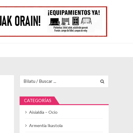
Buscar para:
CATEGORÍAS
Aisialdia – Ocio
Armentia Ikastola