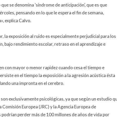
o que se denomina ‘síndrome de anticipación’, que es que
ércoles, pensando en lo que le espera el fin de semana,
, explica Calvo.
 la exposición al ruido es especialmente perjudicial para los
, bajo rendimiento escolar, retraso en el aprendizaje e
n con mayor o menor rapidez cuando cesa el tiempo e
persiste en el tiempo la exposición a la agresión acústica ésta
ando una impronta en el cerebro.
o son exclusivamente psicológicas, ya que según un estudio q
la Comisión Europea (JRC) y la Agencia Europea de
podrían perder más de 100 millones de años de vida por