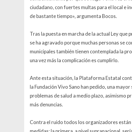
ciudadano, con fuertes multas para el local e i
de bastante tiempo», argumenta Bocos.
Tras la puesta en marcha de la actual Ley que pr
se ha agravado porque muchas personas se conce
municipales también tienen contemplada la prot
una vez más la complicación es cumplirlo.
Ante esta situación, la Plataforma Estatal con
la Fundación Vivo Sano han pedido, una mayor s
problemas de salud a medio plazo, asimismo pr
más denuncias.
Contra el ruido todos los organizadores están
medidas: la primera, a nivel supranacional, serí