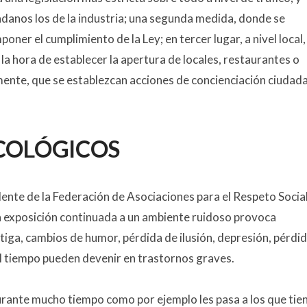
adanos los de la industria; una segunda medida, donde se
ner el cumplimiento de la Ley; en tercer lugar, a nivel local,
la hora de establecer la apertura de locales, restaurantes o
lmente, que se establezcan acciones de concienciación ciudad
ICOLÓGICOS
dente de la Federación de Asociaciones para el Respeto Social
na exposición continuada a un ambiente ruidoso provoca
atiga, cambios de humor, pérdida de ilusión, depresión, pérdi
el tiempo pueden devenir en trastornos graves.
rante mucho tiempo como por ejemplo les pasa a los que tie