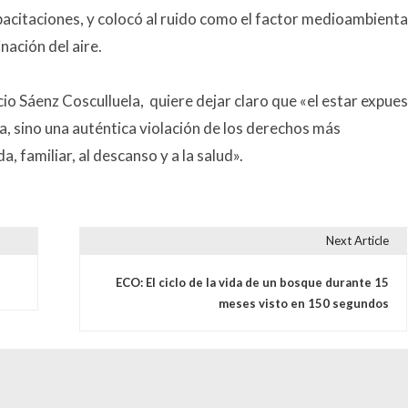
acitaciones, y colocó al ruido como el factor medioambienta
nación del aire.
o Sáenz Cosculluela, quiere dejar claro que «el estar expue
a, sino una auténtica violación de los derechos más
 familiar, al descanso y a la salud».
Next Article
s
ECO: El ciclo de la vida de un bosque durante 15
meses visto en 150 segundos