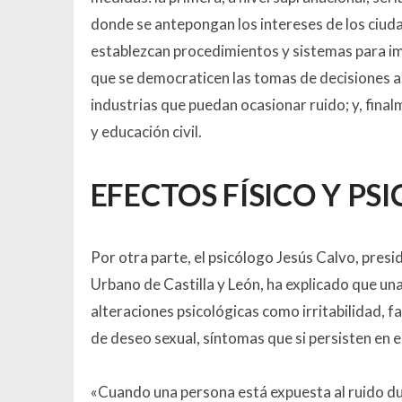
donde se antepongan los intereses de los ciud
establezcan procedimientos y sistemas para impo
que se democraticen las tomas de decisiones a 
industrias que puedan ocasionar ruido; y, fina
y educación civil.
EFECTOS FÍSICO Y PS
Por otra parte, el psicólogo Jesús Calvo, presi
Urbano de Castilla y León, ha explicado que u
alteraciones psicológicas como irritabilidad, f
de deseo sexual, síntomas que si persisten en 
«Cuando una persona está expuesta al ruido du