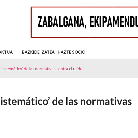
uz Auzo Elkartea
AKTUA
BAZKIDE IZATEA | HAZTE SOCIO
sistemático’ de las normativas contra el ruido
istemático’ de las normativas