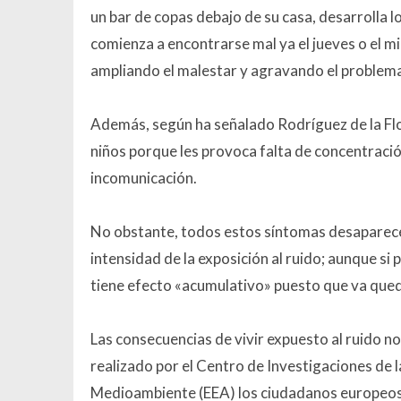
un bar de copas debajo de su casa, desarrolla l
comienza a encontrarse mal ya el jueves o el mi
ampliando el malestar y agravando el problema»
Además, según ha señalado Rodríguez de la Flor,
niños porque les provoca falta de concentración
incomunicación.
No obstante, todos estos síntomas desaparece
intensidad de la exposición al ruido; aunque si 
tiene efecto «acumulativo» puesto que va qued
Las consecuencias de vivir expuesto al ruido n
realizado por el Centro de Investigaciones de 
Medioambiente (EEA) los ciudadanos europeos 