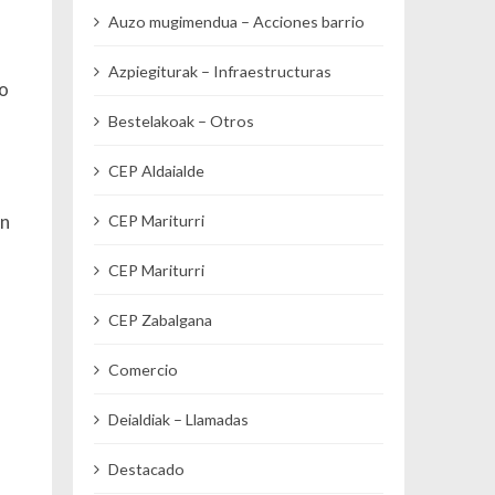
Auzo mugimendua – Acciones barrio
Azpiegiturak – Infraestructuras
vo
Bestelakoak – Otros
CEP Aldaialde
en
CEP Mariturri
CEP Mariturri
CEP Zabalgana
Comercio
Deialdiak – Llamadas
Destacado