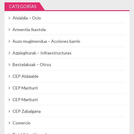
CATEGORÍAS
Aisialdia – Ocio
Armentia Ikastola
Auzo mugimendua – Acciones barrio
Azpiegiturak – Infraestructuras
Bestelakoak – Otros
CEP Aldaialde
CEP Mariturri
CEP Mariturri
CEP Zabalgana
Comercio