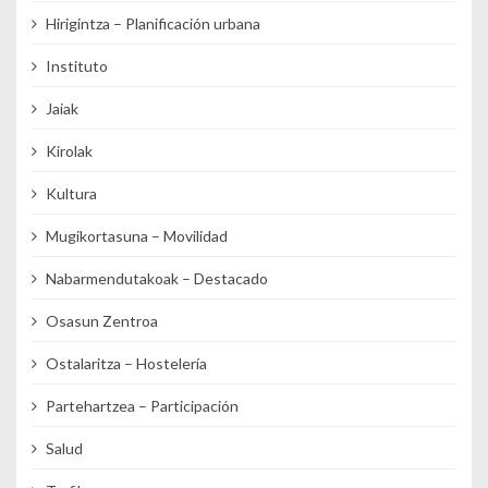
Hirigintza – Planificación urbana
Instituto
Jaiak
Kirolak
Kultura
Mugikortasuna – Movilidad
Nabarmendutakoak – Destacado
Osasun Zentroa
Ostalaritza – Hostelería
Partehartzea – Participación
Salud