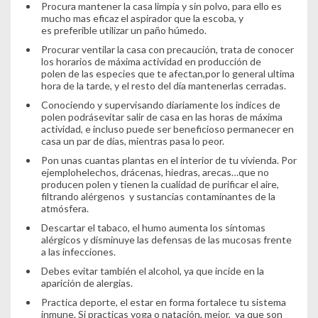
Procura mantener la casa limpia y sin polvo, para ello es
mucho mas eficaz el aspirador que la escoba, y
es preferible utilizar un paño húmedo.
Procurar ventilar la casa con precaución, trata de conocer
los horarios de máxima actividad en producción de
polen de las especies que te afectan,por lo general ultima
hora de la tarde, y el resto del día mantenerlas cerradas.
Conociendo y supervisando diariamente los indices de
polen podrásevitar salir de casa en las horas de máxima
actividad, e incluso puede ser beneficioso permanecer en
casa un par de días, mientras pasa lo peor.
Pon unas cuantas plantas en el interior de tu vivienda. Por
ejemplohelechos, drácenas, hiedras, arecas…que no
producen polen y tienen la cualidad de purificar el aire,
filtrando alérgenos y sustancias contaminantes de la
atmósfera.
Descartar el tabaco, el humo aumenta los síntomas
alérgicos y disminuye las defensas de las mucosas frente
a las infecciones.
Debes evitar también el alcohol, ya que incide en la
aparición de alergias.
Practica deporte, el estar en forma fortalece tu sistema
inmune. Si practicas yoga o natación, mejor, ya que son