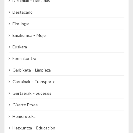
Deialdiak – Llamadas
Destacado
Eko-logia
Emakumea – Mujer
Euskara
Formakuntza
Garbiketa – Limpieza
Garraioak – Transporte
Gertaerak – Sucesos
Gizarte Etxea
Hemeroteka
Hezkuntza – Educación