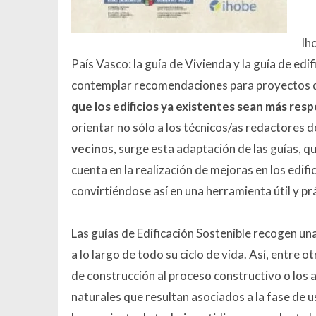
Ih
País Vasco: la guía de Vivienda y la guía de edi
contemplar recomendaciones para proyectos d
que los edificios ya existentes sean más re
orientar no sólo a los técnicos/as redactores 
vecin
os, surge esta adaptación de las guías, q
cuenta en la realización de mejoras en los edif
convirtiéndose así en una herramienta útil y pr
Las guías de Edificación Sostenible recogen una
a lo largo de todo su ciclo de vida. Así, entre
de construcción al proceso constructivo o los
naturales que resultan asociados a la fase de u