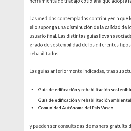
herramienta de trabajo cotidiana que adopta l
Las medidas contempladas contribuyen a que lo
ello suponga una disminución de la calidad de l
usuario final. Las distintas guías llevan asoci
grado de sostenibilidad de los diferentes tipos
rehabilitados.
Las guías anteriormente indicadas, tras su ac
Guía de edificación y rehabilitación sostenib
Guía de edificación y rehabilitación ambiental
Comunidad Autónoma del País Vasco
y pueden ser consultadas de manera gratuita d