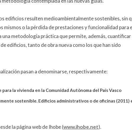
a metodología contemplada en las nuevas guías.
s edificios resulten medioambientalmente sostenibles, sin 
os mismos o la pérdida de prestaciones y funcionalidad para e
ada una metodología práctica que permite, además, cuantificar 
 de edificios, tanto de obra nueva como los que han sido
tualización pasan a denominarse, respectivamente:
le para la vivienda en la Comunidad Autónoma del País Vasco
mente sostenible. Edificios administrativos o de oficinas (2011) 
esde la página web de Ihobe (
www.ihobe.net
).