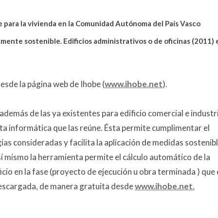
le para la vivienda en la Comunidad Autónoma del País Vasco
mente sostenible. Edificios administrativos o de oficinas (2011) 
esde la página web de Ihobe (
www.ihobe.net
).
, además de las ya existentes para edificio comercial e industri
ta informática que las reúne. Ésta permite cumplimentar el
ías consideradas y facilita la aplicación de medidas sostenib
Así mismo la herramienta permite el cálculo automático de la
icio en la fase (proyecto de ejecución u obra terminada ) que 
descargada, de manera gratuita desde
www.ihobe.net.