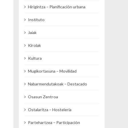
Hirigintza – Planificación urbana
Instituto
Jaiak
Kirolak
Kultura
Mugikortasuna – Movilidad
Nabarmendutakoak – Destacado
Osasun Zentroa
Ostalaritza – Hostelería
Partehartzea – Participación