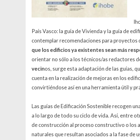
Ih
País Vasco: la guía de Vivienda y la guía de edi
contemplar recomendaciones para proyectos d
que los edificios ya existentes sean más re
orientar no sólo a los técnicos/as redactores 
vecin
os, surge esta adaptación de las guías, q
cuenta en la realización de mejoras en los edif
convirtiéndose así en una herramienta útil y pr
Las guías de Edificación Sostenible recogen una
a lo largo de todo su ciclo de vida. Así, entre
de construcción al proceso constructivo o los
naturales que resultan asociados a la fase de u