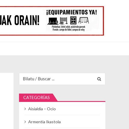
Buscar para:
CATEGORÍAS
Aisialdia – Ocio
Armentia Ikastola