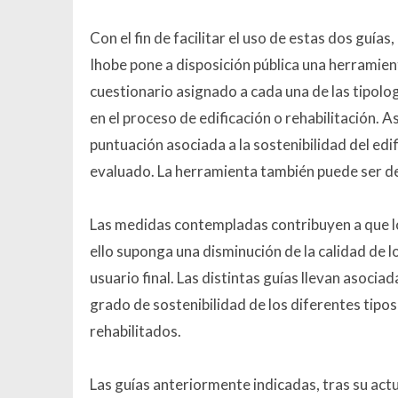
Con el fin de facilitar el uso de estas dos guías
Ihobe pone a disposición pública una herramien
cuestionario asignado a cada una de las tipolog
en el proceso de edificación o rehabilitación. 
puntuación asociada a la sostenibilidad del edif
evaluado. La herramienta también puede ser 
Las medidas contempladas contribuyen a que lo
ello suponga una disminución de la calidad de l
usuario final. Las distintas guías llevan asoci
grado de sostenibilidad de los diferentes tipos
rehabilitados.
Las guías anteriormente indicadas, tras su ac