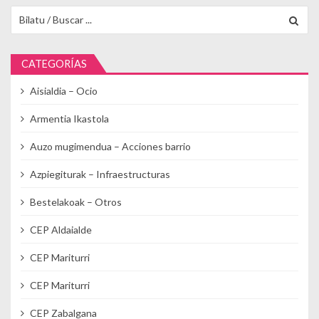
Buscar para:
CATEGORÍAS
Aisialdia – Ocio
Armentia Ikastola
Auzo mugimendua – Acciones barrio
Azpiegiturak – Infraestructuras
Bestelakoak – Otros
CEP Aldaialde
CEP Mariturri
CEP Mariturri
CEP Zabalgana