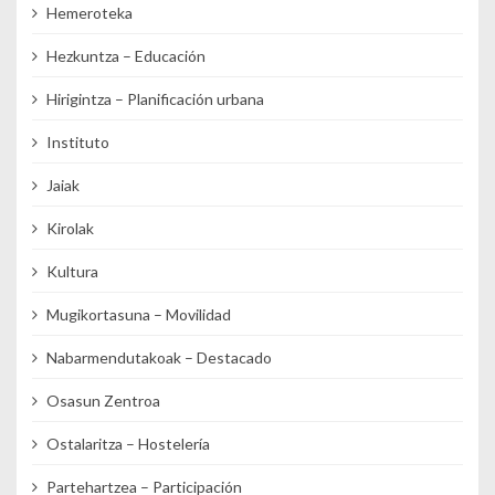
Hemeroteka
Hezkuntza – Educación
Hirigintza – Planificación urbana
Instituto
Jaiak
Kirolak
Kultura
Mugikortasuna – Movilidad
Nabarmendutakoak – Destacado
Osasun Zentroa
Ostalaritza – Hostelería
Partehartzea – Participación