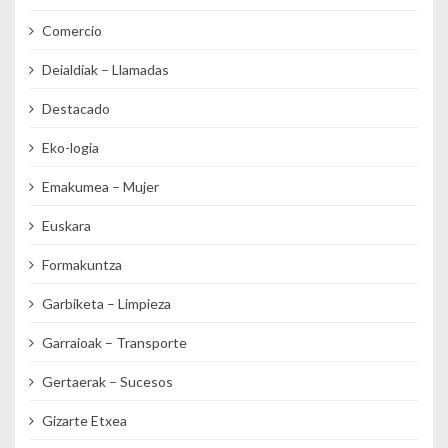
Comercio
Deialdiak – Llamadas
Destacado
Eko-logia
Emakumea – Mujer
Euskara
Formakuntza
Garbiketa – Limpieza
Garraioak – Transporte
Gertaerak – Sucesos
Gizarte Etxea