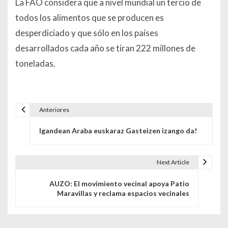
La FAO considera que a nivel mundial un tercio de
todos los alimentos que se producen es
desperdiciado y que sólo en los países
desarrollados cada año se tiran 222 millones de
toneladas.
Anteriores
Navegación de entradas
Igandean Araba euskaraz Gasteizen izango da!
Next Article
AUZO: El movimiento vecinal apoya Patio
Maravillas y reclama espacios vecinales