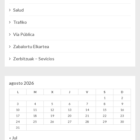
Salud
Trafiko
Vía Pública
Zabalortu Elkartea
Zerbitzuak – Sevicios
agosto 2026
L
M
X
J
V
S
D
1
2
3
4
5
6
7
8
9
10
11
12
13
14
15
16
17
18
19
20
21
22
23
24
25
26
27
28
29
30
31
« Jul