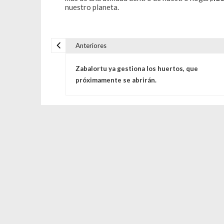
nuestro planeta.
Anteriores
Navegación de entrada
Zabalortu ya gestiona los huertos, que
próximamente se abrirán.