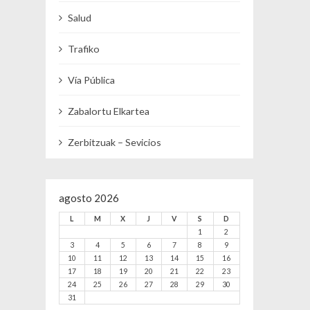
Salud
Trafiko
Vía Pública
Zabalortu Elkartea
Zerbitzuak – Sevicios
agosto 2026
L
M
X
J
V
S
D
1
2
3
4
5
6
7
8
9
10
11
12
13
14
15
16
17
18
19
20
21
22
23
24
25
26
27
28
29
30
31