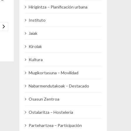
Hirigintza – Planificación urbana
Instituto
Jaiak
Kirolak
Kultura
Mugikortasuna – Movilidad
Nabarmendutakoak – Destacado
Osasun Zentroa
Ostalaritza – Hostelería
Partehartzea – Participación