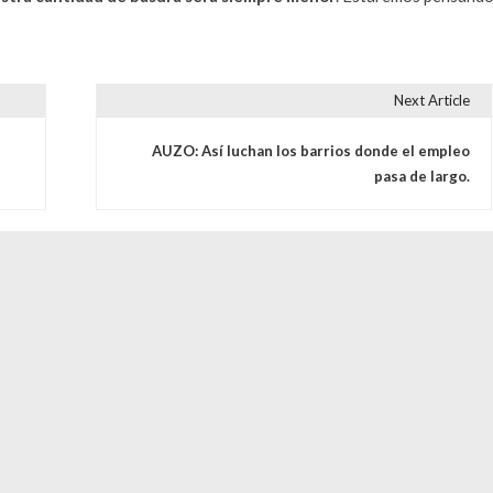
Next Article
s
AUZO: Así luchan los barrios donde el empleo
pasa de largo.