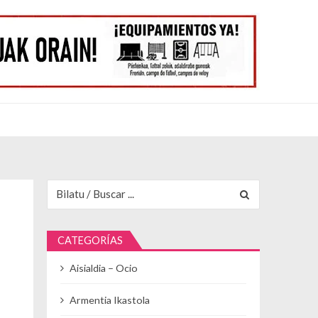
Buscar para:
CATEGORÍAS
Aisialdia – Ocio
Armentia Ikastola