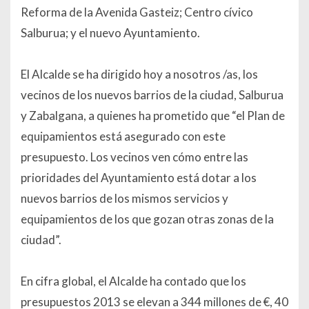
Reforma de la Avenida Gasteiz; Centro cívico
Salburua; y el nuevo Ayuntamiento.
El Alcalde se ha dirigido hoy a nosotros /as, los
vecinos de los nuevos barrios de la ciudad, Salburua
y Zabalgana, a quienes ha prometido que “
el Plan de
equipamientos está asegurado con este
presupuesto. Los vecinos ven cómo entre las
prioridades del Ayuntamiento está dotar a los
nuevos barrios de los mismos servicios y
equipamientos de los que gozan otras zonas de la
ciudad
”.
En cifra global, el Alcalde ha contado que los
presupuestos 2013 se elevan a 344 millones de €, 40