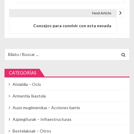
Next Article
Consejos para convivir con esta nevada
Buscar para:
CATEGORÍAS
Aisialdia – Ocio
Armentia Ikastola
Auzo mugimendua – Acciones barrio
Azpiegiturak – Infraestructuras
Bestelakoak – Otros