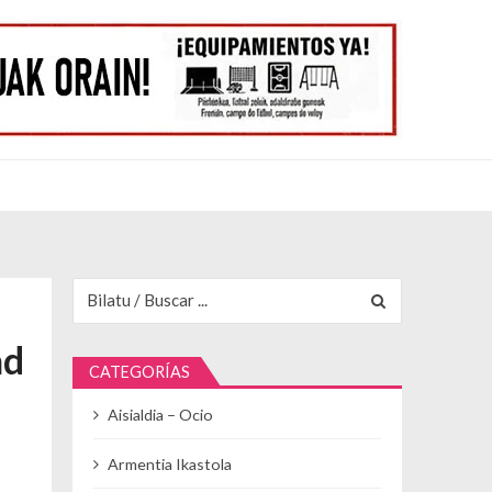
Buscar para:
ad
CATEGORÍAS
Aisialdia – Ocio
Armentia Ikastola