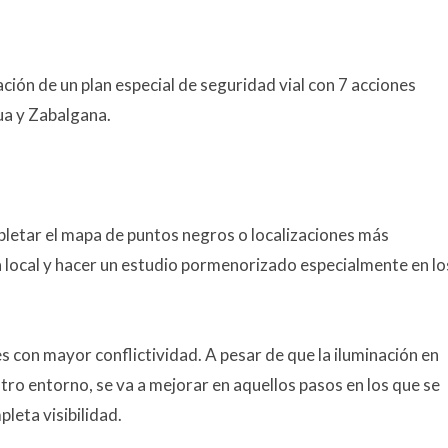
ión de un plan especial de seguridad vial con 7 acciones
ua y Zabalgana.
pletar el mapa de puntos negros o localizaciones más
cía local y hacer un estudio pormenorizado especialmente en lo
.
s con mayor conflictividad. A pesar de que la iluminación en
tro entorno, se va a mejorar en aquellos pasos en los que se
leta visibilidad.