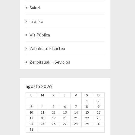
Salud
Trafiko
Vía Pública
Zabalortu Elkartea
Zerbitzuak – Sevicios
agosto 2026
L
M
X
J
V
S
D
1
2
3
4
5
6
7
8
9
10
11
12
13
14
15
16
17
18
19
20
21
22
23
24
25
26
27
28
29
30
31