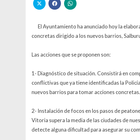
El Ayuntamiento ha anunciado hoy la elaborac
concretas dirigido a los nuevos barrios, Salbur
Las acciones que se proponen son:
1- Diagnóstico de situación. Consistirá en com
conflictivas que ya tiene identificadas la Poli
nuevos barrios para tomar acciones concretas
2- Instalación de focos en los pasos de peatone
Vitoria supera la media de las ciudades de nues
detecte alguna dificultad para asegurar su comp