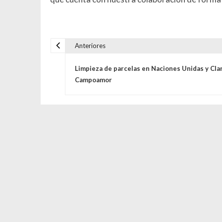
Anteriores
Navegación de entrada
Limpieza de parcelas en Naciones Unidas y Cla
Campoamor