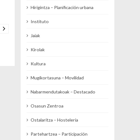
Hirigintza – Planificación urbana
Instituto
Jaiak
Kirolak
Kultura
Mugikortasuna – Movilidad
Nabarmendutakoak – Destacado
Osasun Zentroa
Ostalaritza – Hostelería
Partehartzea – Participación