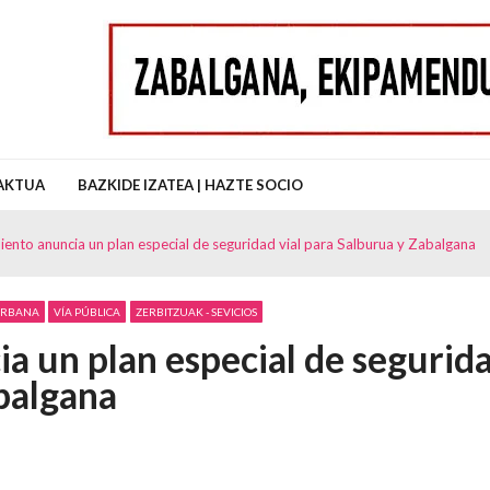
uz Auzo Elkartea
AKTUA
BAZKIDE IZATEA | HAZTE SOCIO
iento anuncia un plan especial de seguridad vial para Salburua y Zabalgana
 URBANA
VÍA PÚBLICA
ZERBITZUAK - SEVICIOS
a un plan especial de segurid
abalgana