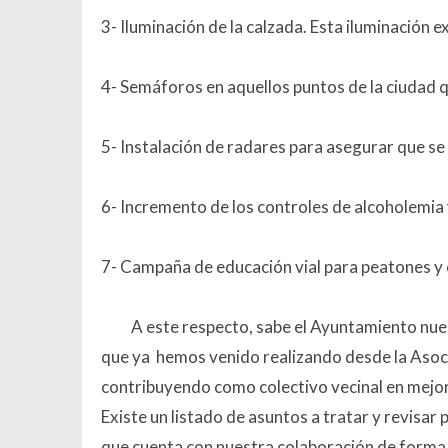
3- Iluminación de la calzada. Esta iluminación e
4- Semáforos en aquellos puntos de la ciudad q
5- Instalación de radares para asegurar que se 
6- Incremento de los controles de alcoholemia
7- Campaña de educación vial para peatones y c
A este respecto, sabe el Ayuntamiento nue
que ya hemos venido realizando desde la Asoc
contribuyendo como colectivo vecinal en mejorar
Existe un listado de asuntos a tratar y revisar
que cuenta con nuestra colaboración de forma