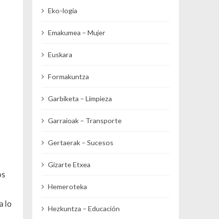
Eko-logia
Emakumea – Mujer
Euskara
Formakuntza
Garbiketa – Limpieza
Garraioak – Transporte
Gertaerak – Sucesos
Gizarte Etxea
os
Hemeroteka
a lo
Hezkuntza – Educación