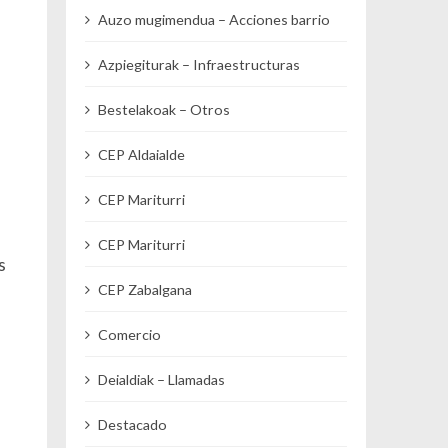
Auzo mugimendua – Acciones barrio
Azpiegiturak – Infraestructuras
Bestelakoak – Otros
CEP Aldaialde
CEP Mariturri
CEP Mariturri
s
CEP Zabalgana
Comercio
Deialdiak – Llamadas
Destacado