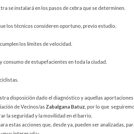
xtra se instalará en los pasos de cebra que se determinen.
ue los técnicos consideren oportuno, previo estudio.
cumplen los límites de velocidad.
 y consumo de estupefacientes en toda la ciudad.
iclistas.
stra disposición dado el diagnóstico y aquellas aportaciones
iación de Vecinos/as
Zabalgana Batuz
, por lo que seguirem
 la seguridad y la movilidad en el barrio.
 para estas acciones que, desde ya, pueden ser analizadas, par
 «muy interesada».