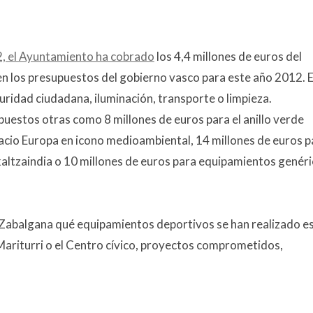
2, el Ayuntamiento ha cobrado
los 4,4 millones de euros del
n los presupuestos del gobierno vasco para este año 2012. E
uridad ciudadana, iluminación, transporte o limpieza.
upuestos otras como 8 millones de euros para el anillo verde
lacio Europa en icono medioambiental, 14 millones de euros p
kaltzaindia o 10 millones de euros para equipamientos genér
 Zabalgana qué equipamientos deportivos se han realizado e
 Mariturri o el Centro cívico, proyectos comprometidos,