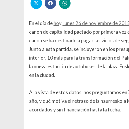
En el día de
hoy, lunes 26 de noviembre de 201
canon de capitalidad pactado por primera vez e
canon se ha destinado a pagar servicios de seg
Junto a esta partida, se incluyeron en los pres
interior, 10 más para la transformación del Pa
la nueva estación de autobuses de la plaza Eus
en la ciudad.
A la vista de estos datos, nos preguntamos en
año, y qué motiva el retraso de la haurreskola
acordados y sin financiación hasta la fecha.