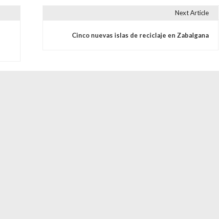
Next Article
s
Cinco nuevas islas de reciclaje en Zabalgana