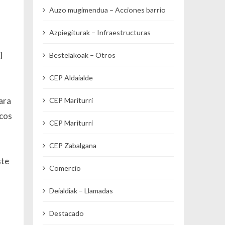
Auzo mugimendua – Acciones barrio
Azpiegiturak – Infraestructuras
l
Bestelakoak – Otros
CEP Aldaialde
ara
CEP Mariturri
icos
CEP Mariturri
CEP Zabalgana
ste
Comercio
Deialdiak – Llamadas
Destacado