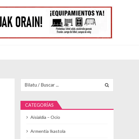
Buscar para:
CATEGORÍAS
Aisialdia – Ocio
Armentia Ikastola