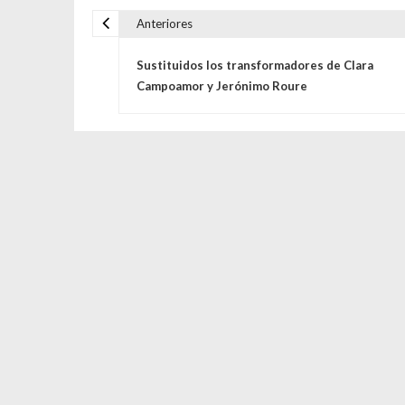
Anteriores
Navegación de entrada
Sustituidos los transformadores de Clara
Campoamor y Jerónimo Roure