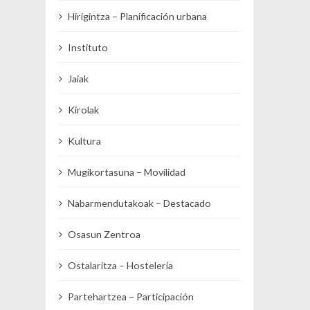
Hirigintza – Planificación urbana
Instituto
Jaiak
Kirolak
Kultura
Mugikortasuna – Movilidad
Nabarmendutakoak – Destacado
Osasun Zentroa
Ostalaritza – Hostelería
Partehartzea – Participación