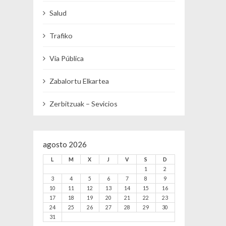
Salud
Trafiko
Vía Pública
Zabalortu Elkartea
Zerbitzuak – Sevicios
agosto 2026
L
M
X
J
V
S
D
1
2
3
4
5
6
7
8
9
10
11
12
13
14
15
16
17
18
19
20
21
22
23
24
25
26
27
28
29
30
31