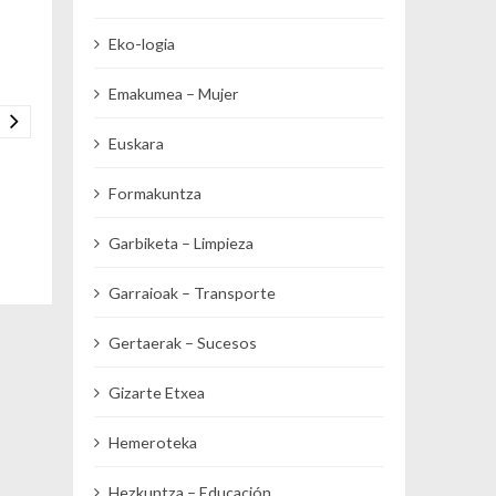
Eko-logia
Emakumea – Mujer
Euskara
Formakuntza
Garbiketa – Limpieza
Garraioak – Transporte
Gertaerak – Sucesos
Gizarte Etxea
Hemeroteka
Hezkuntza – Educación