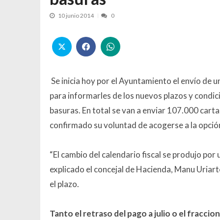
10 junio 2014
0
Se inicia hoy por el Ayuntamiento el envío de un
para informarles de los nuevos plazos y condic
basuras. En total se van a enviar 107.000 carta
confirmado su voluntad de acogerse a la opción
“El cambio del calendario fiscal se produjo por
explicado el concejal de Hacienda, Manu Uriart
el plazo.
Tanto el retraso del pago a julio o el fraccio