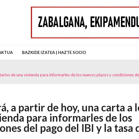
uz Auzo Elkartea
AKTUA
BAZKIDE IZATEA | HAZTE SOCIO
etarios de una vivienda para informarles de los nuevos plazos y condiciones de
 a partir de hoy, una carta a l
ienda para informarles de los
nes del pago del IBI y la tasa 