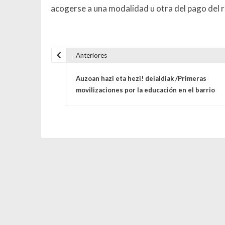
acogerse a una modalidad u otra del pago del 
Anteriores
Navegación de entrada
Auzoan hazi eta hezi! deialdiak /Primeras
movilizaciones por la educación en el barrio