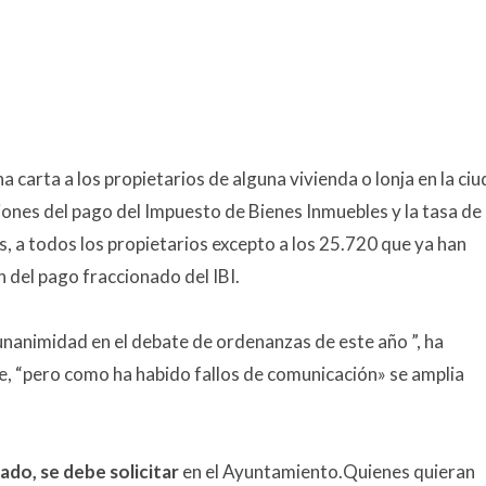
a carta a los propietarios de alguna vivienda o lonja en la ci
iones del pago del Impuesto de Bienes Inmuebles y la tasa de
s, a todos los propietarios excepto a los 25.720 que ya han
 del pago fraccionado del IBI.
 unanimidad en el debate de ordenanzas de este año ”, ha
e, “pero como ha habido fallos de comunicación» se amplia
nado, se debe solicitar
en el Ayuntamiento.Quienes quieran