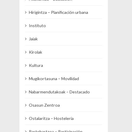
Hirigintza – Planificación urbana
Instituto
Jaiak
Kirolak
Kultura
Mugikortasuna – Movilidad
Nabarmendutakoak – Destacado
Osasun Zentroa
Ostalaritza – Hostelería
Partehartzea – Participación