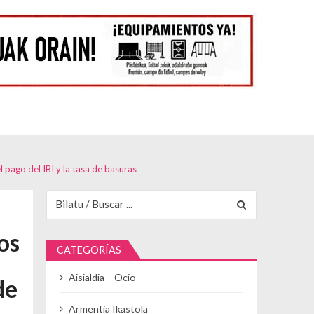
l pago del IBI y la tasa de basuras
Buscar para:
os
CATEGORÍAS
Aisialdia – Ocio
de
Armentia Ikastola