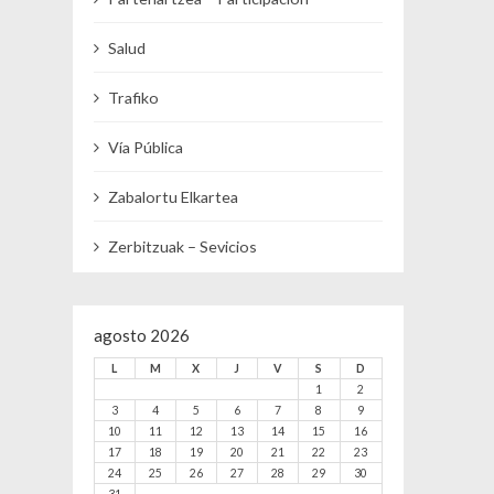
Salud
Trafiko
Vía Pública
Zabalortu Elkartea
Zerbitzuak – Sevicios
agosto 2026
L
M
X
J
V
S
D
1
2
3
4
5
6
7
8
9
10
11
12
13
14
15
16
17
18
19
20
21
22
23
24
25
26
27
28
29
30
31