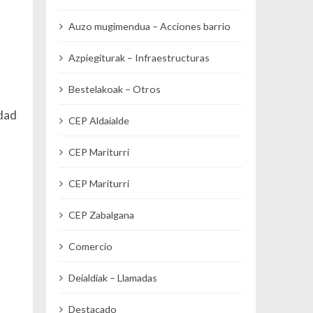
Auzo mugimendua – Acciones barrio
Azpiegiturak – Infraestructuras
Bestelakoak – Otros
udad
CEP Aldaialde
CEP Mariturri
CEP Mariturri
CEP Zabalgana
Comercio
Deialdiak – Llamadas
Destacado