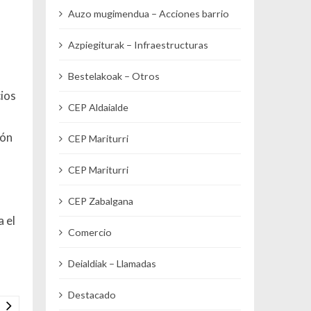
Auzo mugimendua – Acciones barrio
Azpiegiturak – Infraestructuras
Bestelakoak – Otros
cios
CEP Aldaialde
ión
CEP Mariturri
CEP Mariturri
CEP Zabalgana
 el
Comercio
Deialdiak – Llamadas
Destacado