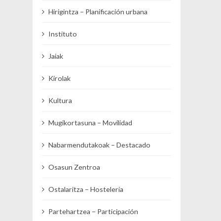
Hirigintza – Planificación urbana
Instituto
Jaiak
Kirolak
Kultura
Mugikortasuna – Movilidad
Nabarmendutakoak – Destacado
Osasun Zentroa
Ostalaritza – Hostelería
Partehartzea – Participación