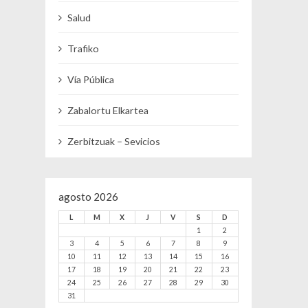
Salud
Trafiko
Vía Pública
Zabalortu Elkartea
Zerbitzuak – Sevicios
agosto 2026
L
M
X
J
V
S
D
1
2
3
4
5
6
7
8
9
10
11
12
13
14
15
16
17
18
19
20
21
22
23
24
25
26
27
28
29
30
31