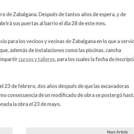
ro de Zabalgana. Después de tantos años de espera, y de
brirá sus puertas al barrio el día 28 de este mes.
io para los vecinos y vecinas de Zabalgana en lo que a servi
í que, además de instalaciones como las piscinas, cancha
 impartir
cursos y talleres
, para los cuales la fecha de inscripc
a el 23 de febrero, dos años después de que las excavadoras
como consecuencia de un modificado de obra se postergó hasta
onada la obra el 23 de mayo.
Next Article