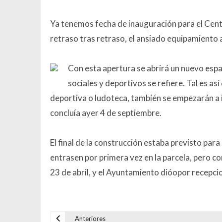
Ya tenemos fecha de inauguración para el Cent
retraso tras retraso, el ansiado equipamiento a
Con esta apertura se abrirá un nuevo espac
sociales y deportivos se refiere. Tal es as
deportiva o ludoteca, también se empezarán a
concluía ayer 4 de septiembre.
El final de la construcción estaba previsto par
entrasen por primera vez en la parcela, pero 
23 de abril, y el Ayuntamiento dióopor recepci
Anteriores