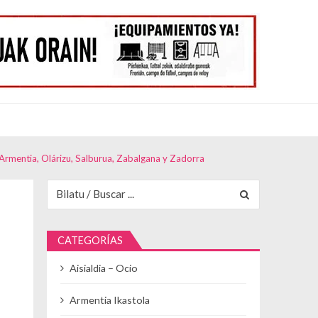
 Armentia, Olárizu, Salburua, Zabalgana y Zadorra
Buscar para:
CATEGORÍAS
Aisialdia – Ocio
Armentia Ikastola