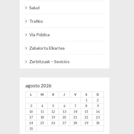
Salud
Trafiko
Vía Pública
Zabalortu Elkartea
Zerbitzuak – Sevicios
agosto 2026
L
M
X
J
V
S
D
1
2
3
4
5
6
7
8
9
10
11
12
13
14
15
16
17
18
19
20
21
22
23
24
25
26
27
28
29
30
31