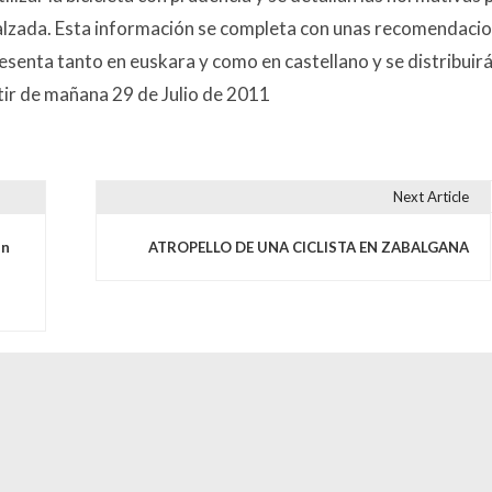
a calzada. Esta información se completa con unas recomendaci
 presenta tanto en euskara y como en castellano y se distribuir
rtir de mañana 29 de Julio de 2011
Next Article
s
en
ATROPELLO DE UNA CICLISTA EN ZABALGANA