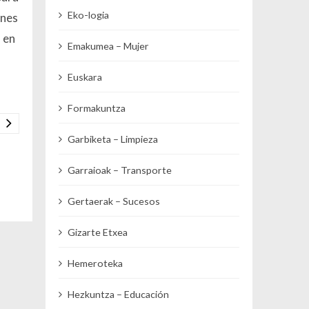
Eko-logia
ones
á en
Emakumea – Mujer
Euskara
Formakuntza
Garbiketa – Limpieza
Garraioak – Transporte
Gertaerak – Sucesos
Gizarte Etxea
Hemeroteka
Hezkuntza – Educación