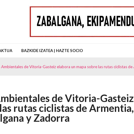
uz Auzo Elkartea
AKTUA
BAZKIDE IZATEA | HAZTE SOCIO
 Ambientales de Vitoria-Gasteiz elabora un mapa sobre las rutas ciclistas de
Ambientales de Vitoria-Gasteiz
as rutas ciclistas de Armentia,
algana y Zadorra