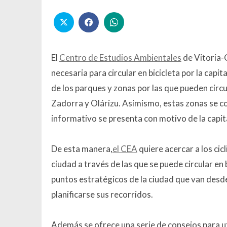
El
Centro de Estudios Ambientales
de Vitoria-
necesaria para circular en bicicleta por la capi
de los parques y zonas por las que pueden circul
Zadorra y Olárizu.
Asimismo, estas zonas se c
informativo se presenta con motivo de la capi
De esta manera,
el CEA
quiere acercar a los cic
ciudad a través de las que se puede circular en
puntos estratégicos de la ciudad que van desde
planificarse sus recorridos.
Además se ofrece una serie de consejos para uti