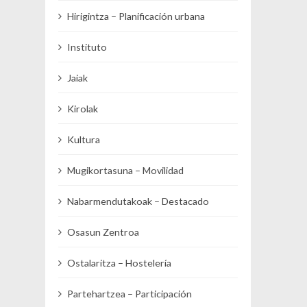
Hirigintza – Planificación urbana
Instituto
Jaiak
Kirolak
Kultura
Mugikortasuna – Movilidad
Nabarmendutakoak – Destacado
Osasun Zentroa
Ostalaritza – Hostelería
Partehartzea – Participación