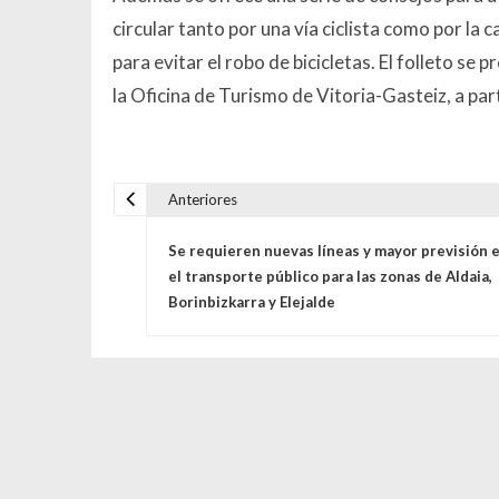
circular tanto por una vía ciclista como por l
para evitar el robo de bicicletas. El folleto se
la Oficina de Turismo de Vitoria-Gasteiz, a pa
Anteriores
Navegación de entrada
Se requieren nuevas líneas y mayor previsión 
el transporte público para las zonas de Aldaia,
Borinbizkarra y Elejalde