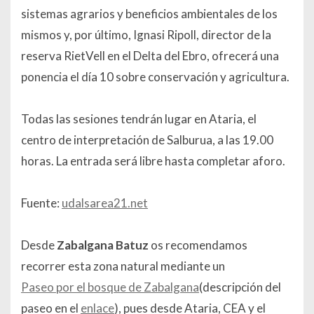
sistemas agrarios y beneficios ambientales de los
mismos y, por último, Ignasi Ripoll, director de la
reserva RietVell en el Delta del Ebro, ofrecerá una
ponencia el día 10 sobre conservación y agricultura.
Todas las sesiones tendrán lugar en Ataria, el
centro de interpretación de Salburua, a las 19.00
horas. La entrada será libre hasta completar aforo.
Fuente:
udalsarea21.net
Desde
Zabalgana Batuz
os recomendamos
recorrer esta zona natural mediante un
Paseo por el bosque de Zabalgana
(descripción del
paseo en el
enlace
), pues desde Ataria, CEA y el