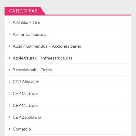
CATEGORÍAS
Aisialdia – Ocio
Armentia Ikastola
Auzo mugimendua – Acciones barrio
Azpiegiturak – Infraestructuras
Bestelakoak – Otros
CEP Aldaialde
CEP Mariturri
CEP Mariturri
CEP Zabalgana
Comercio