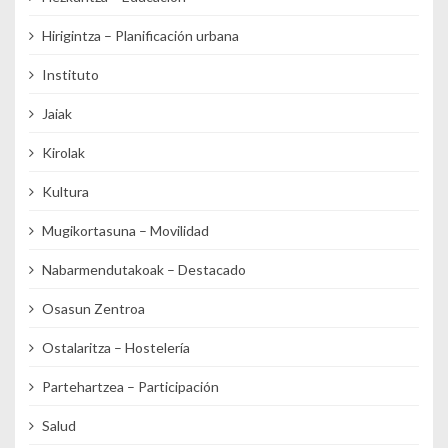
Hirigintza – Planificación urbana
Instituto
Jaiak
Kirolak
Kultura
Mugikortasuna – Movilidad
Nabarmendutakoak – Destacado
Osasun Zentroa
Ostalaritza – Hostelería
Partehartzea – Participación
Salud