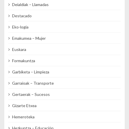
Deialdiak – Llamadas
Destacado
Eko-logia
Emakumea – Mujer
Euskara
Formakuntza
Garbiketa – Limpieza
Garraioak – Transporte
Gertaerak – Sucesos
Gizarte Etxea
Hemeroteka
Hezkuntza – Educación