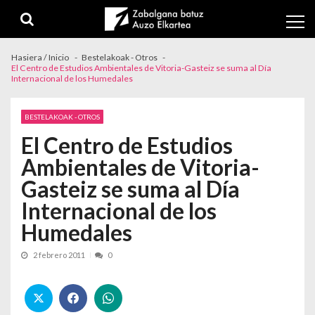
Skip to navigation
Skip to content
Hasiera / Inicio
Bestelakoak - Otros
El Centro de Estudios Ambientales de Vitoria-Gasteiz se suma al Día
Internacional de los Humedales
BESTELAKOAK - OTROS
El Centro de Estudios
Ambientales de Vitoria-
Gasteiz se suma al Día
Internacional de los
Humedales
2 febrero 2011
0