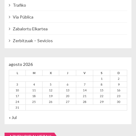
Trafiko
Vía Pública
Zabalortu Elkartea
Zerbitzuak – Sevicios
agosto 2026
L
M
X
J
V
S
D
1
2
3
4
5
6
7
8
9
10
11
12
13
14
15
16
17
18
19
20
21
22
23
24
25
26
27
28
29
30
31
« Jul