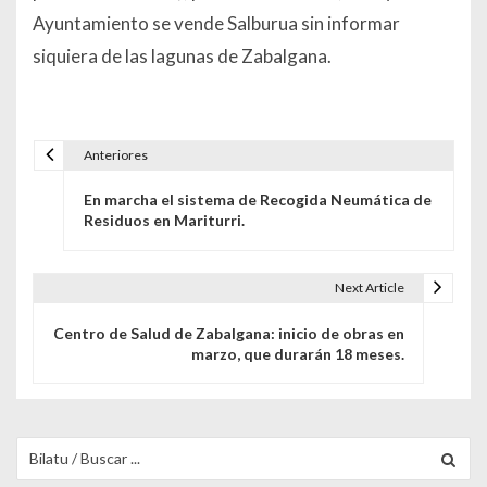
Ayuntamiento se vende Salburua sin informar
siquiera de las lagunas de Zabalgana.
Anteriores
Navegación de entradas
En marcha el sistema de Recogida Neumática de
Residuos en Mariturri.
Next Article
Centro de Salud de Zabalgana: inicio de obras en
marzo, que durarán 18 meses.
Buscar para: