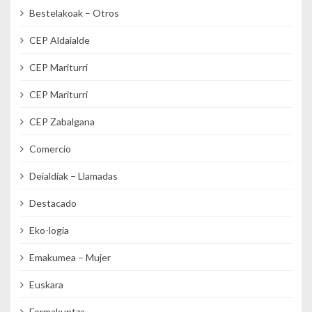
Bestelakoak – Otros
CEP Aldaialde
CEP Mariturri
CEP Mariturri
CEP Zabalgana
Comercio
Deialdiak – Llamadas
Destacado
Eko-logia
Emakumea – Mujer
Euskara
Formakuntza