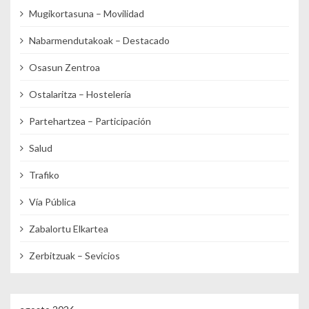
Mugikortasuna – Movilidad
Nabarmendutakoak – Destacado
Osasun Zentroa
Ostalaritza – Hostelería
Partehartzea – Participación
Salud
Trafiko
Vía Pública
Zabalortu Elkartea
Zerbitzuak – Sevicios