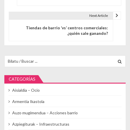
Next Article
Tiendas de barrio ‘vs’ centros comerciales:
¿quién sale ganando?
Buscar para:
CATEGORÍAS
Aisialdia – Ocio
Armentia Ikastola
Auzo mugimendua – Acciones barrio
Azpiegiturak – Infraestructuras