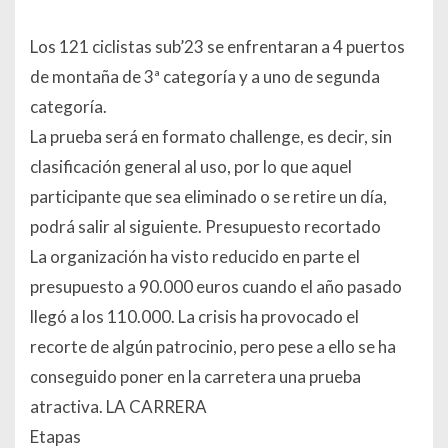
Los 121 ciclistas sub’23 se enfrentaran a 4 puertos
de montaña de 3ª categoría y a uno de segunda
categoría.
La prueba será en formato challenge, es decir, sin
clasificación general al uso, por lo que aquel
participante que sea eliminado o se retire un día,
podrá salir al siguiente. Presupuesto recortado
La organización ha visto reducido en parte el
presupuesto a 90.000 euros cuando el año pasado
llegó a los 110.000. La crisis ha provocado el
recorte de algún patrocinio, pero pese a ello se ha
conseguido poner en la carretera una prueba
atractiva. LA CARRERA
Etapas