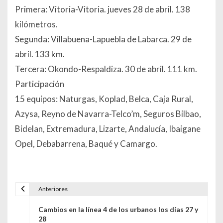
Primera: Vitoria-Vitoria. jueves 28 de abril. 138
kilómetros.
Segunda: Villabuena-Lapuebla de Labarca. 29 de
abril. 133 km.
Tercera: Okondo-Respaldiza. 30 de abril. 111 km.
Participación
15 equipos: Naturgas, Koplad, Belca, Caja Rural,
Azysa, Reyno de Navarra-Telco’m, Seguros Bilbao,
Bidelan, Extremadura, Lizarte, Andalucía, Ibaigane
Opel, Debabarrena, Baqué y Camargo.
Anteriores
Navegación de entradas
Cambios en la línea 4 de los urbanos los días 27 y
28