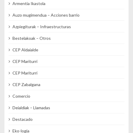
Armentia Ikastola
Auzo mugimendua – Acciones barrio
Azpiegiturak – Infraestructuras
Bestelakoak – Otros
CEP Aldaialde
CEP Mariturri
CEP Mariturri
CEP Zabalgana
Comercio
Deialdiak – Llamadas
Destacado
Eko-logia