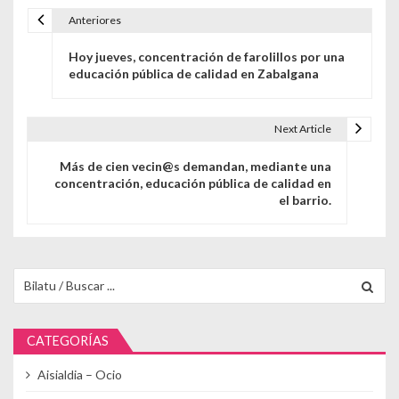
Anteriores
Navegación de entradas
Hoy jueves, concentración de farolillos por una
educación pública de calidad en Zabalgana
Next Article
Más de cien vecin@s demandan, mediante una
concentración, educación pública de calidad en
el barrio.
Buscar para:
CATEGORÍAS
Aisialdia – Ocio