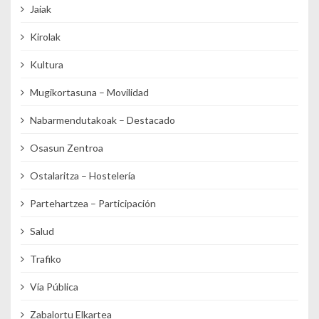
Jaiak
Kirolak
Kultura
Mugikortasuna – Movilidad
Nabarmendutakoak – Destacado
Osasun Zentroa
Ostalaritza – Hostelería
Partehartzea – Participación
Salud
Trafiko
Vía Pública
Zabalortu Elkartea