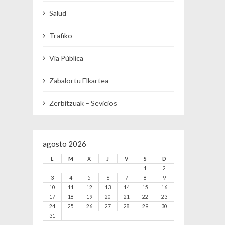
Salud
Trafiko
Vía Pública
Zabalortu Elkartea
Zerbitzuak – Sevicios
agosto 2026
L
M
X
J
V
S
D
1
2
3
4
5
6
7
8
9
10
11
12
13
14
15
16
17
18
19
20
21
22
23
24
25
26
27
28
29
30
31