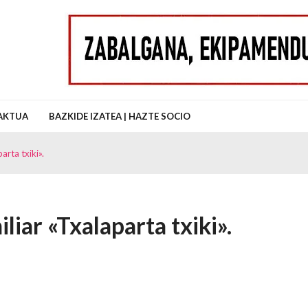
uz Auzo Elkartea
AKTUA
BAZKIDE IZATEA | HAZTE SOCIO
parta txiki».
iliar «Txalaparta txiki».