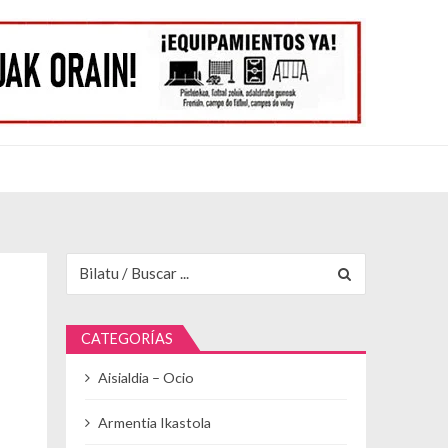
Buscar para:
CATEGORÍAS
Aisialdia – Ocio
Armentia Ikastola