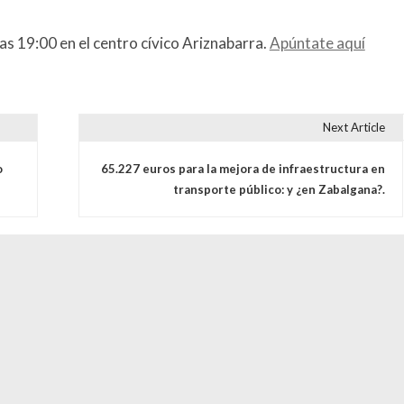
as 19:00 en el centro cívico Ariznabarra.
Apúntate aquí
Next Article
s
o
65.227 euros para la mejora de infraestructura en
transporte público: y ¿en Zabalgana?.