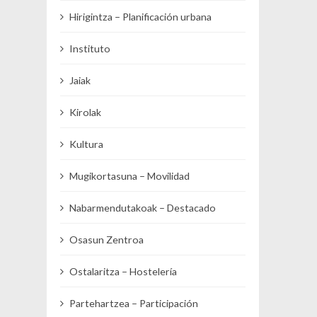
Hirigintza – Planificación urbana
Instituto
Jaiak
Kirolak
Kultura
Mugikortasuna – Movilidad
Nabarmendutakoak – Destacado
Osasun Zentroa
Ostalaritza – Hostelería
Partehartzea – Participación