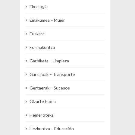
Eko-logia
Emakumea – Mujer
Euskara
Formakuntza
Garbiketa – Limpieza
Garraioak – Transporte
Gertaerak – Sucesos
Gizarte Etxea
Hemeroteka
Hezkuntza – Educación