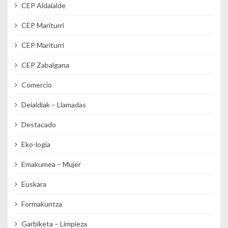
CEP Aldaialde
CEP Mariturri
CEP Mariturri
CEP Zabalgana
Comercio
Deialdiak – Llamadas
Destacado
Eko-logia
Emakumea – Mujer
Euskara
Formakuntza
Garbiketa – Limpieza