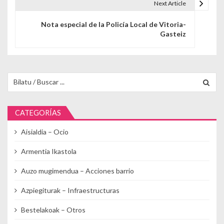
Next Article
Nota especial de la Policía Local de Vitoria-
Gasteiz
Buscar para:
CATEGORÍAS
Aisialdia – Ocio
Armentia Ikastola
Auzo mugimendua – Acciones barrio
Azpiegiturak – Infraestructuras
Bestelakoak – Otros