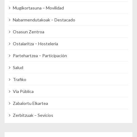
Mugikortasuna – Movilidad
Nabarmendutakoak – Destacado
Osasun Zentroa
Ostalaritza – Hostelería
Partehartzea – Participación
Salud
Trafiko
Vía Pública
Zabalortu Elkartea
Zerbitzuak – Sevicios