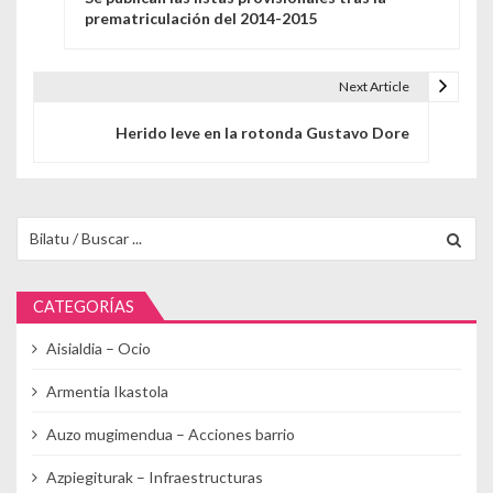
prematriculación del 2014-2015
Next Article
Herido leve en la rotonda Gustavo Dore
Buscar para:
CATEGORÍAS
Aisialdia – Ocio
Armentia Ikastola
Auzo mugimendua – Acciones barrio
Azpiegiturak – Infraestructuras