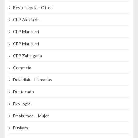
Bestelakoak – Otros
CEP Aldaialde
CEP Mariturri
CEP Mariturri
CEP Zabalgana
Comercio
Deialdiak – Llamadas
Destacado
Eko-logia
Emakumea – Mujer
Euskara