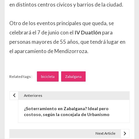
en distintos centros cívicos y barrios de la ciudad.
Otro de los eventos principales que queda, se
celebrará el 7 de junio con el
IV Duatlón
para
personas mayores de 55 años, que tendrá lugar en
el aparcamiento de Mendizorroza.
Related tags :
bicicleta
Zabalgana
Anteriores
Navegación de entradas
¿Soterramiento en Zabalgana? Ideal pero
costoso, según la concejala de Urbanismo
Next Article