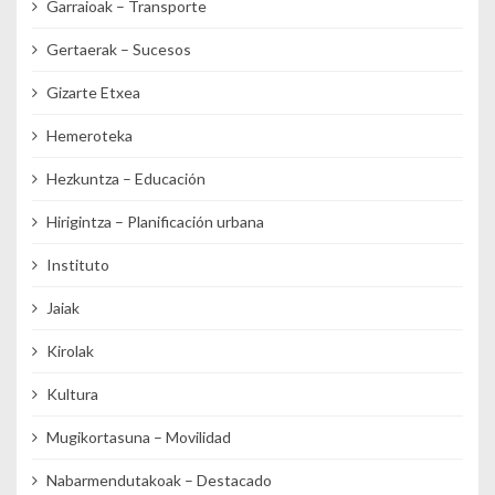
Garraioak – Transporte
Gertaerak – Sucesos
Gizarte Etxea
Hemeroteka
Hezkuntza – Educación
Hirigintza – Planificación urbana
Instituto
Jaiak
Kirolak
Kultura
Mugikortasuna – Movilidad
Nabarmendutakoak – Destacado