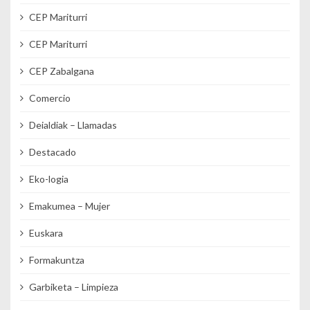
CEP Mariturri
CEP Mariturri
CEP Zabalgana
Comercio
Deialdiak – Llamadas
Destacado
Eko-logia
Emakumea – Mujer
Euskara
Formakuntza
Garbiketa – Limpieza