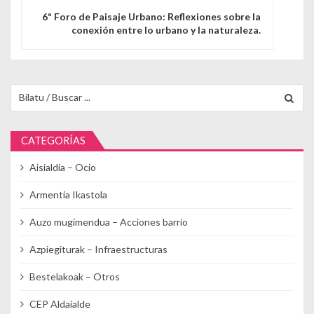
6º Foro de Paisaje Urbano: Reflexiones sobre la
conexión entre lo urbano y la naturaleza.
Buscar para:
CATEGORÍAS
Aisialdia – Ocio
Armentia Ikastola
Auzo mugimendua – Acciones barrio
Azpiegiturak – Infraestructuras
Bestelakoak – Otros
CEP Aldaialde