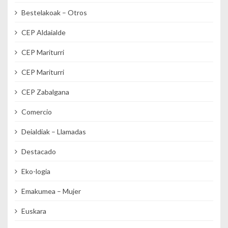
Bestelakoak – Otros
CEP Aldaialde
CEP Mariturri
CEP Mariturri
CEP Zabalgana
Comercio
Deialdiak – Llamadas
Destacado
Eko-logia
Emakumea – Mujer
Euskara