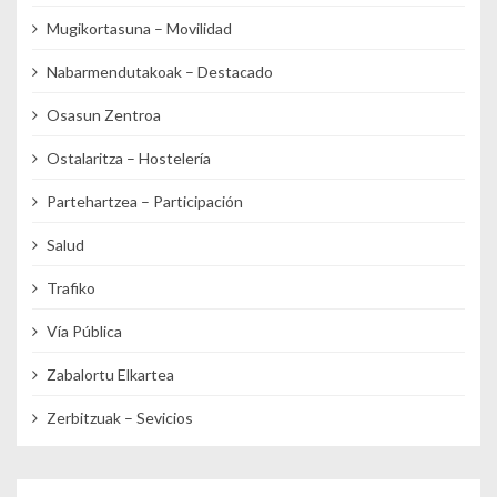
Mugikortasuna – Movilidad
Nabarmendutakoak – Destacado
Osasun Zentroa
Ostalaritza – Hostelería
Partehartzea – Participación
Salud
Trafiko
Vía Pública
Zabalortu Elkartea
Zerbitzuak – Sevicios