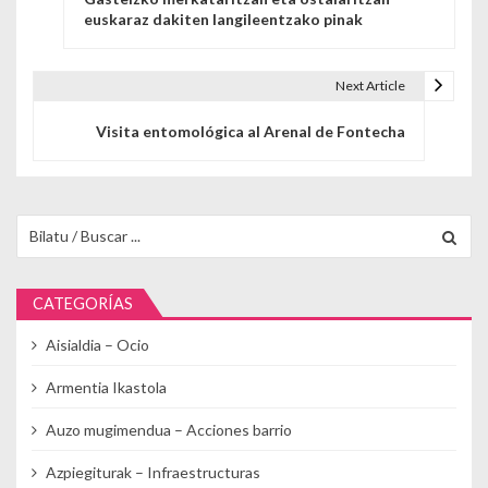
euskaraz dakiten langileentzako pinak
Next Article
Visita entomológica al Arenal de Fontecha
Buscar para:
CATEGORÍAS
Aisialdia – Ocio
Armentia Ikastola
Auzo mugimendua – Acciones barrio
Azpiegiturak – Infraestructuras