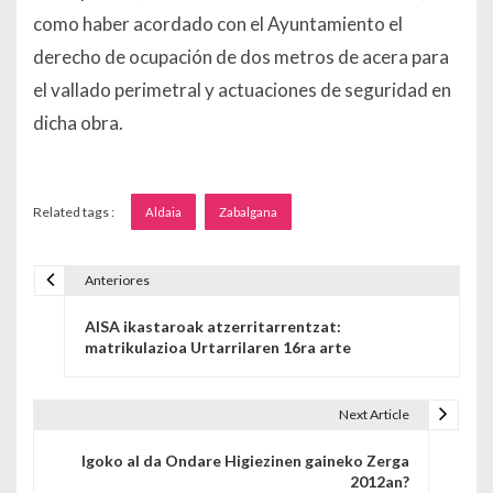
como haber acordado con el Ayuntamiento el
derecho de ocupación de dos metros de acera para
el vallado perimetral y actuaciones de seguridad en
dicha obra.
Related tags :
Aldaia
Zabalgana
Anteriores
Navegación de entradas
AISA ikastaroak atzerritarrentzat:
matrikulazioa Urtarrilaren 16ra arte
Next Article
Igoko al da Ondare Higiezinen gaineko Zerga
2012an?