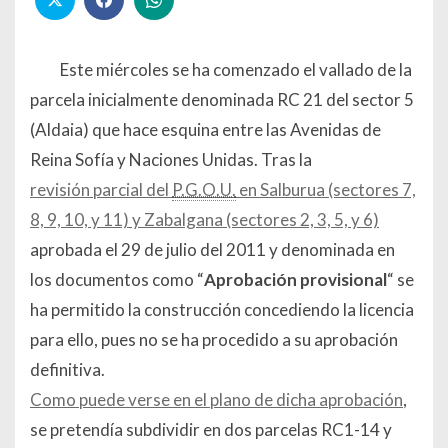
Este miércoles se ha comenzado el vallado de la
parcela inicialmente denominada RC 21 del sector 5
(Aldaia) que hace esquina entre las Avenidas de
Reina Sofía y Naciones Unidas. Tras la
revisión parcial del
P.G.O.U.
en Salburua (sectores 7,
8, 9, 10, y 11) y Zabalgana (sectores 2, 3, 5, y 6)
aprobada el 29 de julio del 2011 y denominada en
los documentos como “
Aprobación provisional
“ se
ha permitido la construcción concediendo la licencia
para ello, pues no se ha procedido a su aprobación
definitiva.
Como puede verse en el plano de dicha aprobación
,
se pretendía subdividir en dos parcelas RC1-14 y