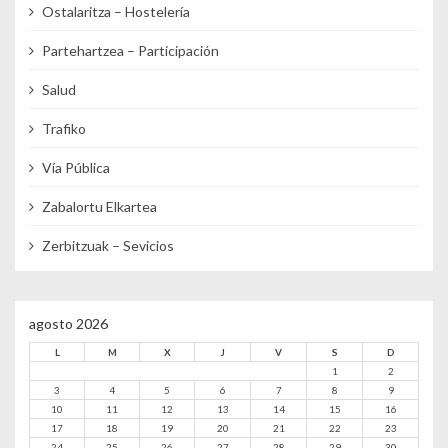
Ostalaritza – Hostelería
Partehartzea – Participación
Salud
Trafiko
Vía Pública
Zabalortu Elkartea
Zerbitzuak – Sevicios
agosto 2026
L
M
X
J
V
S
D
1
2
3
4
5
6
7
8
9
10
11
12
13
14
15
16
17
18
19
20
21
22
23
24
25
26
27
28
29
30