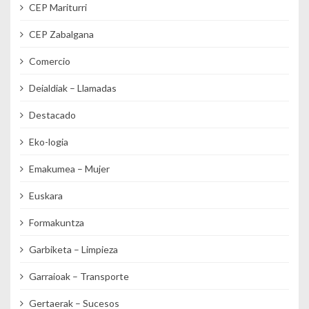
CEP Mariturri
CEP Zabalgana
Comercio
Deialdiak – Llamadas
Destacado
Eko-logia
Emakumea – Mujer
Euskara
Formakuntza
Garbiketa – Limpieza
Garraioak – Transporte
Gertaerak – Sucesos