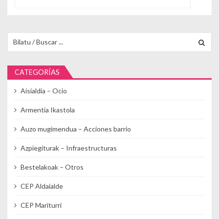
Buscar para:
CATEGORÍAS
Aisialdia – Ocio
Armentia Ikastola
Auzo mugimendua – Acciones barrio
Azpiegiturak – Infraestructuras
Bestelakoak – Otros
CEP Aldaialde
CEP Mariturri