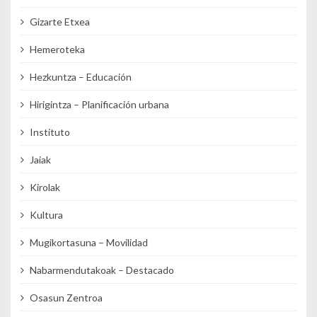
Gizarte Etxea
Hemeroteka
Hezkuntza – Educación
Hirigintza – Planificación urbana
Instituto
Jaiak
Kirolak
Kultura
Mugikortasuna – Movilidad
Nabarmendutakoak – Destacado
Osasun Zentroa