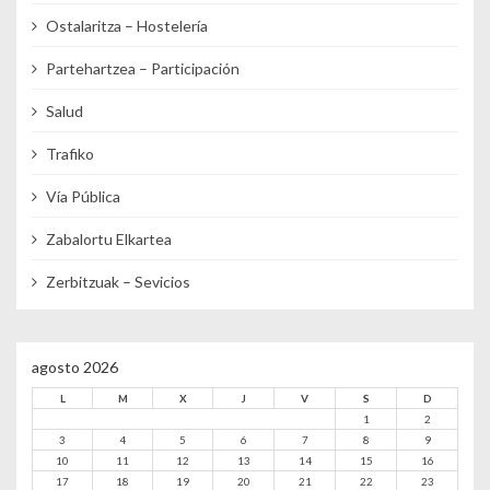
Ostalaritza – Hostelería
Partehartzea – Participación
Salud
Trafiko
Vía Pública
Zabalortu Elkartea
Zerbitzuak – Sevicios
agosto 2026
L
M
X
J
V
S
D
1
2
3
4
5
6
7
8
9
10
11
12
13
14
15
16
17
18
19
20
21
22
23