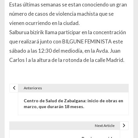
Estas últimas semanas se estan conociendo un gran
número de casos de violencia machista que se
vienen ocurriendo en la ciudad.
Salburua bizirik llama participar en la concentración
que realizará junto con BILGUNE FEMINISTA este
sábado a las 12:30 del mediodía, en la Avda. Juan
Carlos I a la altura de la rotonda de la calle Madrid.
Anteriores
Navegación de entradas
Centro de Salud de Zabalgana: inicio de obras en
marzo, que durarán 18 meses.
Next Article