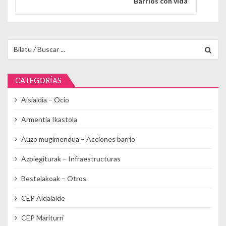
Barrios con vida
Buscar para:
CATEGORÍAS
Aisialdia – Ocio
Armentia Ikastola
Auzo mugimendua – Acciones barrio
Azpiegiturak – Infraestructuras
Bestelakoak – Otros
CEP Aldaialde
CEP Mariturri