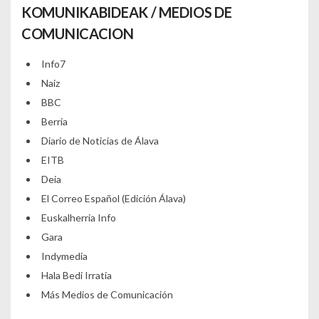
KOMUNIKABIDEAK / MEDIOS DE
COMUNICACION
Info7
Naiz
BBC
Berria
Diario de Noticias de Álava
EITB
Deia
El Correo Español (Edición Álava)
Euskalherria Info
Gara
Indymedia
Hala Bedi Irratia
Más Medios de Comunicación