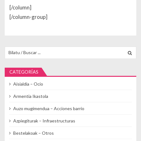
[/column]
[/column-group]
Buscar para:
CATEGORÍAS
Aisialdia – Ocio
Armentia Ikastola
Auzo mugimendua – Acciones barrio
Azpiegiturak – Infraestructuras
Bestelakoak – Otros