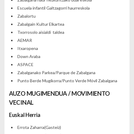
Escuela infantil Galtzagorri haurreskola
Zabalortu
Zabalgain Kultur Elkartea
Txorrosolo aisialdi taldea
AEMAR
Itxaropena
Down Araba
ASPACE
Zabalganako Parkea/Parque de Zabalgana
Punto Berde Mugikorra/Punto Verde Móvil Zabalgana
AUZO MUGIMENDUA / MOVIMIENTO
VECINAL
Euskal Herria
Errota Zaharra(Gasteiz)