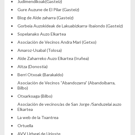
Judimendikoak(Gasteiz)
Gure Auzune de El Pilar (Gasteiz)
Blog de Alde zaharra (Gasteiz)
Gorbeia Auzokideak de Lakuabizkarra-Ibaiondo (Gasteiz)
Sopelanako Auzo Elkartea
Asociación de Vecinos Andra Mari (Getxo)
Amaroz-Usabal (Tolosa)
Alde Zaharreko Auzo Elkartea (Iruñea)
Altza (Donostia)
Berri Otxoak (Barakaldo)
Asociación de Vecinos “Abandozarra” (Abandoibarra,
Bilbo)
Otxarkoaga (Bilbo)
Asociación de vecinos/as de San Jorge /Sanduzelai auzo
Elkartea
La web de la Txantrea
Ortuella
AVV Urbegi de Urioste