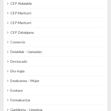
CEP Aldaialde
CEP Mariturri
CEP Mariturri
CEP Zabalgana
Comercio
Deialdiak – Llamadas
Destacado
Eko-logia
Emakumea – Mujer
Euskara
Formakuntza
Garbiketa – Limpieza