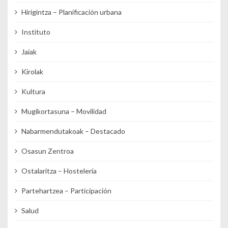
Hirigintza – Planificación urbana
Instituto
Jaiak
Kirolak
Kultura
Mugikortasuna – Movilidad
Nabarmendutakoak – Destacado
Osasun Zentroa
Ostalaritza – Hostelería
Partehartzea – Participación
Salud