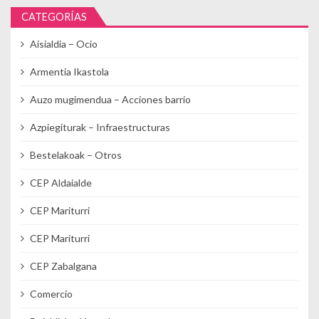
CATEGORÍAS
Aisialdia – Ocio
Armentia Ikastola
Auzo mugimendua – Acciones barrio
Azpiegiturak – Infraestructuras
Bestelakoak – Otros
CEP Aldaialde
CEP Mariturri
CEP Mariturri
CEP Zabalgana
Comercio