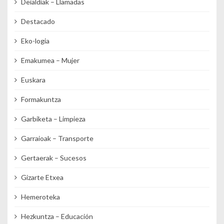
Deialdiak – Llamadas
Destacado
Eko-logia
Emakumea – Mujer
Euskara
Formakuntza
Garbiketa – Limpieza
Garraioak – Transporte
Gertaerak – Sucesos
Gizarte Etxea
Hemeroteka
Hezkuntza – Educación