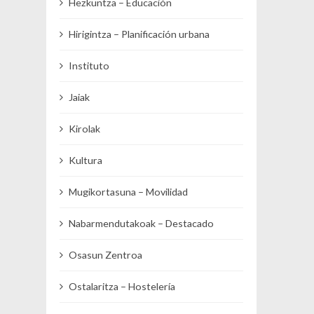
Hezkuntza – Educación
Hirigintza – Planificación urbana
Instituto
Jaiak
Kirolak
Kultura
Mugikortasuna – Movilidad
Nabarmendutakoak – Destacado
Osasun Zentroa
Ostalaritza – Hostelería