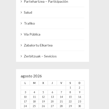
Partehartzea – Participación
Salud
Trafiko
Vía Pública
Zabalortu Elkartea
Zerbitzuak – Sevicios
agosto 2026
L
M
X
J
V
S
D
1
2
3
4
5
6
7
8
9
10
11
12
13
14
15
16
17
18
19
20
21
22
23
24
25
26
27
28
29
30