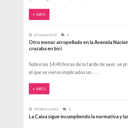
+ INFO
22 marzo 2012
0
Otro menor atropellado en la Avenida Nacio
cruzaba en bici
Sobre las 14:40 horas de la tarde de ayer, se p
el que se vieron implicados un
+ INFO
15 febrero 2012
0
La Caixa sigue incumpliendo la normativa y l