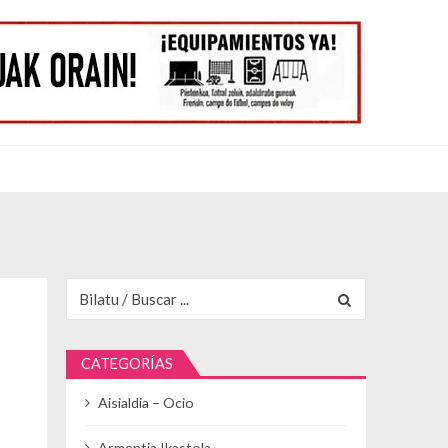
Buscar para:
CATEGORÍAS
Aisialdia – Ocio
Armentia Ikastola