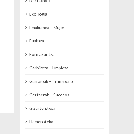
Destacado
Eko-logia
Emakumea – Mujer
Euskara
Formakuntza
Garbiketa – Limpieza
Garraioak – Transporte
Gertaerak – Sucesos
Gizarte Etxea
Hemeroteka