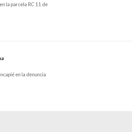
en la parcela RC 11 de
na
incapié en la denuncia