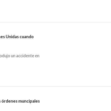
nes Unidas cuando
rodujo un accidente en
as órdenes muncipales