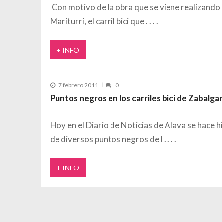
Con motivo de la obra que se viene realizando 
Mariturri, el carril bici que
+ INFO
7 febrero 2011
0
Puntos negros en los carriles bici de Zabalga
Hoy en el Diario de Noticias de Alava se hace h
de diversos puntos negros de l
+ INFO