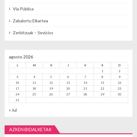
Vía Pública
Zabalortu Elkartea
Zerbitzuak – Sevicios
agosto 2026
L
M
X
J
V
S
D
1
2
3
4
5
6
7
8
9
10
11
12
13
14
15
16
17
18
19
20
21
22
23
24
25
26
27
28
29
30
31
« Jul
AZKEN BIDALKETAK