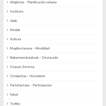
Hirigintza – Planificación urbana
Instituto
Jaiak
Kirolak
Kultura
Mugikortasuna – Movilidad
Nabarmendutakoak – Destacado
Osasun Zentroa
Ostalaritza – Hostelería
Partehartzea – Participación
Salud
Trafiko