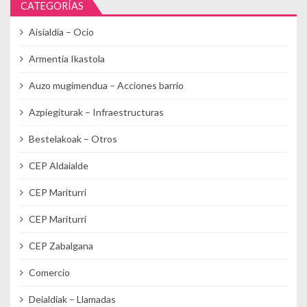
CATEGORÍAS
Aisialdia – Ocio
Armentia Ikastola
Auzo mugimendua – Acciones barrio
Azpiegiturak – Infraestructuras
Bestelakoak – Otros
CEP Aldaialde
CEP Mariturri
CEP Mariturri
CEP Zabalgana
Comercio
Deialdiak – Llamadas