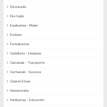
Destacado
Eko-logia
Emakumea – Mujer
Euskara
Formakuntza
Garbiketa – Limpieza
Garraioak – Transporte
Gertaerak – Sucesos
Gizarte Etxea
Hemeroteka
Hezkuntza – Educación