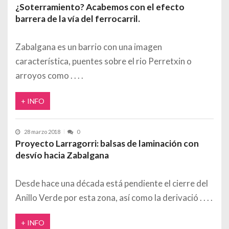
¿Soterramiento? Acabemos con el efecto
barrera de la vía del ferrocarril.
Zabalgana es un barrio con una imagen
característica, puentes sobre el rio Perretxin o
arroyos como
+ INFO
28 marzo 2018
0
Proyecto Larragorri: balsas de laminación con
desvío hacia Zabalgana
Desde hace una década está pendiente el cierre del
Anillo Verde por esta zona, así como la derivació
+ INFO