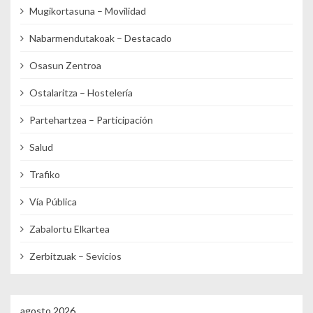
Mugikortasuna – Movilidad
Nabarmendutakoak – Destacado
Osasun Zentroa
Ostalaritza – Hostelería
Partehartzea – Participación
Salud
Trafiko
Vía Pública
Zabalortu Elkartea
Zerbitzuak – Sevicios
agosto 2026