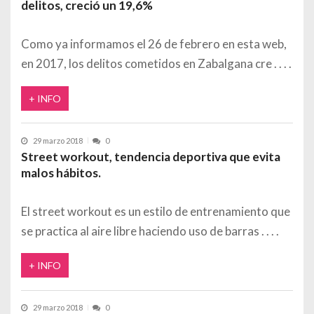
delitos, creció un 19,6%
Como ya informamos el 26 de febrero en esta web,
en 2017, los delitos cometidos en Zabalgana cre
+ INFO
29 marzo 2018
0
Street workout, tendencia deportiva que evita
malos hábitos.
El street workout es un estilo de entrenamiento que
se practica al aire libre haciendo uso de barras
+ INFO
29 marzo 2018
0