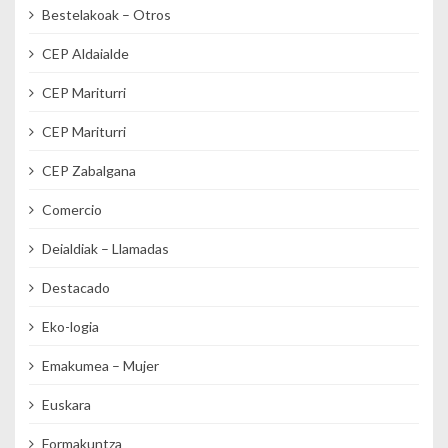
Bestelakoak – Otros
CEP Aldaialde
CEP Mariturri
CEP Mariturri
CEP Zabalgana
Comercio
Deialdiak – Llamadas
Destacado
Eko-logia
Emakumea – Mujer
Euskara
Formakuntza