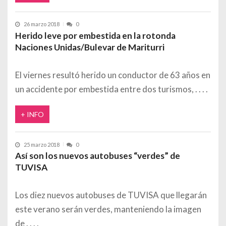
26 marzo 2018
0
Herido leve por embestida en la rotonda
Naciones Unidas/Bulevar de Mariturri
El viernes resultó herido un conductor de 63 años en
un accidente por embestida entre dos turismos,
+ INFO
25 marzo 2018
0
Así son los nuevos autobuses “verdes” de
TUVISA
Los diez nuevos autobuses de TUVISA que llegarán
este verano serán verdes, manteniendo la imagen
de