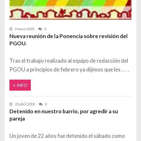
9 mayo 2018
0
Nueva reunión de la Ponencia sobre revisión del
PGOU.
Tras el trabajo realizado al equipo de redacción del
PGOU a principios de febrero ya dijimos que les
+ INFO
23 abril 2018
0
Detenido en nuestro barrio, por agredir a su
pareja
Un joven de 22 años fue detenido el sábado como