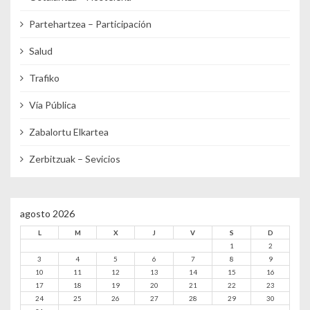
Partehartzea – Participación
Salud
Trafiko
Vía Pública
Zabalortu Elkartea
Zerbitzuak – Sevicios
agosto 2026
L
M
X
J
V
S
D
1
2
3
4
5
6
7
8
9
10
11
12
13
14
15
16
17
18
19
20
21
22
23
24
25
26
27
28
29
30