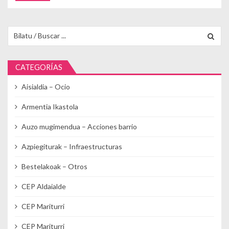
Buscar para:
CATEGORÍAS
Aisialdia – Ocio
Armentia Ikastola
Auzo mugimendua – Acciones barrio
Azpiegiturak – Infraestructuras
Bestelakoak – Otros
CEP Aldaialde
CEP Mariturri
CEP Mariturri