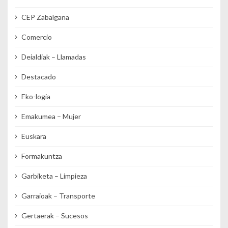
CEP Zabalgana
Comercio
Deialdiak – Llamadas
Destacado
Eko-logia
Emakumea – Mujer
Euskara
Formakuntza
Garbiketa – Limpieza
Garraioak – Transporte
Gertaerak – Sucesos