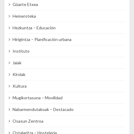
Gizarte Etxea
Hemeroteka
Hezkuntza – Educación
Hirigintza – Planificación urbana
Instituto
Jaiak
Kirolak
Kultura
Mugikortasuna – Movilidad
Nabarmendutakoak – Destacado
Osasun Zentroa
Ostalaritza – Hostelería