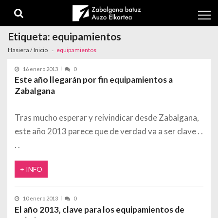
Skip to navigation
Skip to content
Etiqueta:
equipamientos
Hasiera / Inicio
equipamientos
16 enero 2013
0
Este año llegarán por fin equipamientos a
Zabalgana
Tras mucho esperar y reivindicar desde Zabalgana,
este año 2013 parece que de verdad va a ser clave
+ INFO
10 enero 2013
0
El año 2013, clave para los equipamientos de