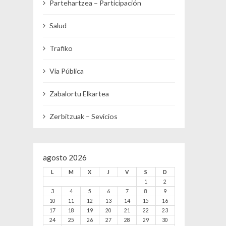
Partehartzea – Participación
Salud
Trafiko
Vía Pública
Zabalortu Elkartea
Zerbitzuak – Sevicios
agosto 2026
L
M
X
J
V
S
D
1
2
3
4
5
6
7
8
9
10
11
12
13
14
15
16
17
18
19
20
21
22
23
24
25
26
27
28
29
30