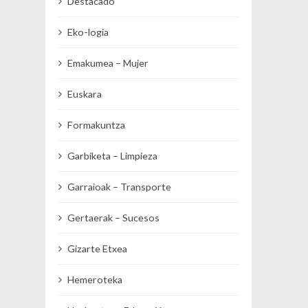
Destacado
Eko-logia
Emakumea – Mujer
Euskara
Formakuntza
Garbiketa – Limpieza
Garraioak – Transporte
Gertaerak – Sucesos
Gizarte Etxea
Hemeroteka