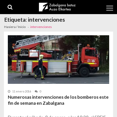
Skip to navigation
Skip to content
Etiqueta:
intervenciones
Hasiera / Inicio
intervenciones
11 enero 2016
0
Numerosas intervenciones de los bomberos este
fin de semana en Zabalgana