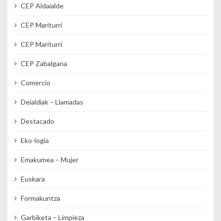
CEP Aldaialde
CEP Mariturri
CEP Mariturri
CEP Zabalgana
Comercio
Deialdiak – Llamadas
Destacado
Eko-logia
Emakumea – Mujer
Euskara
Formakuntza
Garbiketa – Limpieza