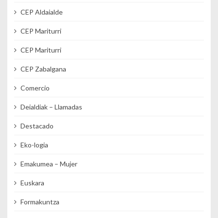
CEP Aldaialde
CEP Mariturri
CEP Mariturri
CEP Zabalgana
Comercio
Deialdiak – Llamadas
Destacado
Eko-logia
Emakumea – Mujer
Euskara
Formakuntza