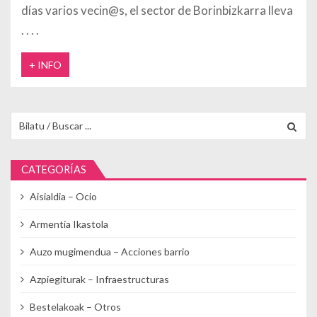
días varios vecin@s, el sector de Borinbizkarra lleva
+ INFO
Buscar para:
CATEGORÍAS
Aisialdia – Ocio
Armentia Ikastola
Auzo mugimendua – Acciones barrio
Azpiegiturak – Infraestructuras
Bestelakoak – Otros