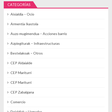
CATEGORÍAS
Aisialdia – Ocio
Armentia Ikastola
Auzo mugimendua – Acciones barrio
Azpiegiturak – Infraestructuras
Bestelakoak – Otros
CEP Aldaialde
CEP Mariturri
CEP Mariturri
CEP Zabalgana
Comercio
Deialdiak – Llamadas