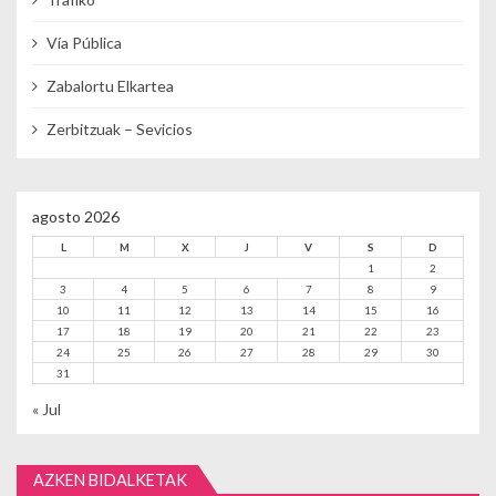
Vía Pública
Zabalortu Elkartea
Zerbitzuak – Sevicios
agosto 2026
L
M
X
J
V
S
D
1
2
3
4
5
6
7
8
9
10
11
12
13
14
15
16
17
18
19
20
21
22
23
24
25
26
27
28
29
30
31
« Jul
AZKEN BIDALKETAK