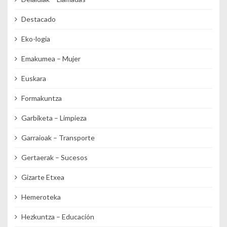
Destacado
Eko-logia
Emakumea – Mujer
Euskara
Formakuntza
Garbiketa – Limpieza
Garraioak – Transporte
Gertaerak – Sucesos
Gizarte Etxea
Hemeroteka
Hezkuntza – Educación