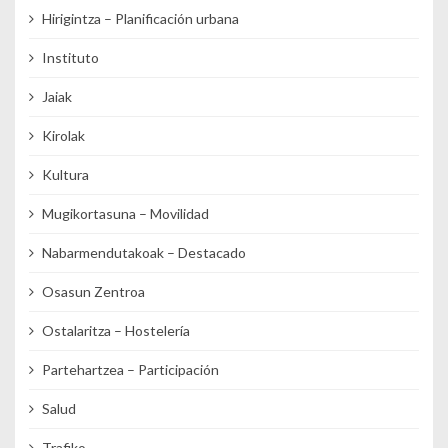
Hirigintza – Planificación urbana
Instituto
Jaiak
Kirolak
Kultura
Mugikortasuna – Movilidad
Nabarmendutakoak – Destacado
Osasun Zentroa
Ostalaritza – Hostelería
Partehartzea – Participación
Salud
Trafiko