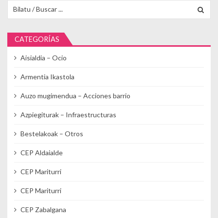
Buscar para:
CATEGORÍAS
Aisialdia – Ocio
Armentia Ikastola
Auzo mugimendua – Acciones barrio
Azpiegiturak – Infraestructuras
Bestelakoak – Otros
CEP Aldaialde
CEP Mariturri
CEP Mariturri
CEP Zabalgana