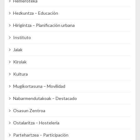
Hemeroteka
Hezkuntza – Educación
Hirigintza – Planificación urbana
Instituto
Jaiak
Kirolak
Kultura
Mugikortasuna – Movilidad
Nabarmendutakoak – Destacado
Osasun Zentroa
Ostalaritza – Hostelería
Partehartzea – Participación