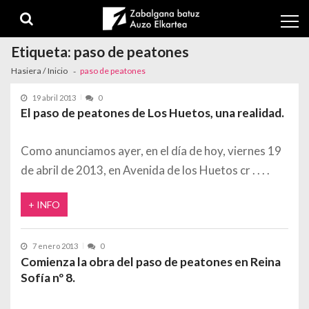
Skip to navigation
Skip to content
Etiqueta:
paso de peatones
Hasiera / Inicio
paso de peatones
19 abril 2013
0
El paso de peatones de Los Huetos, una realidad.
Como anunciamos ayer, en el día de hoy, viernes 19
de abril de 2013, en Avenida de los Huetos cr
+ INFO
7 enero 2013
0
Comienza la obra del paso de peatones en Reina
Sofía nº 8.