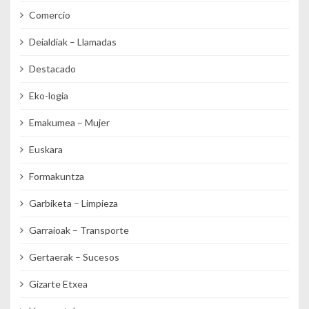
Comercio
Deialdiak – Llamadas
Destacado
Eko-logia
Emakumea – Mujer
Euskara
Formakuntza
Garbiketa – Limpieza
Garraioak – Transporte
Gertaerak – Sucesos
Gizarte Etxea