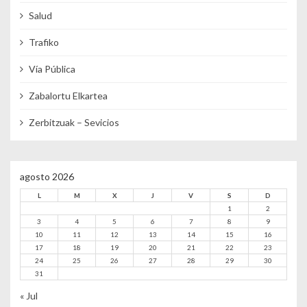
Salud
Trafiko
Vía Pública
Zabalortu Elkartea
Zerbitzuak – Sevicios
agosto 2026
L
M
X
J
V
S
D
1
2
3
4
5
6
7
8
9
10
11
12
13
14
15
16
17
18
19
20
21
22
23
24
25
26
27
28
29
30
31
« Jul