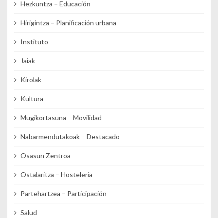
Hezkuntza – Educación
Hirigintza – Planificación urbana
Instituto
Jaiak
Kirolak
Kultura
Mugikortasuna – Movilidad
Nabarmendutakoak – Destacado
Osasun Zentroa
Ostalaritza – Hostelería
Partehartzea – Participación
Salud