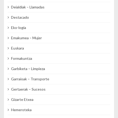
Deialdiak – Llamadas
Destacado
Eko-logia
Emakumea – Mujer
Euskara
Formakuntza
Garbiketa – Limpieza
Garraioak – Transporte
Gertaerak – Sucesos
Gizarte Etxea
Hemeroteka