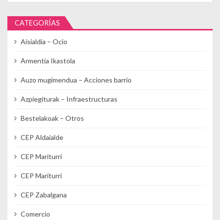
CATEGORÍAS
Aisialdia – Ocio
Armentia Ikastola
Auzo mugimendua – Acciones barrio
Azpiegiturak – Infraestructuras
Bestelakoak – Otros
CEP Aldaialde
CEP Mariturri
CEP Mariturri
CEP Zabalgana
Comercio