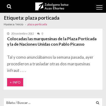
Skip to navigation
Skip to content
Etiqueta:
plaza porticada
Hasiera / Inicio
plaza porticada
20 noviembre 2012
0
Colocadas las marquesinas de la Plaza Porticada
y la de Naciones Unidas con Pablo Picasso
Tal y como anunciábamos la semana pasada, ayer
procedieron a trasladar otras dos marquesinas
infraut
+ INFO
Buscar para: