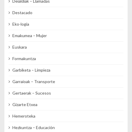
Deialdiak – Llamadas
Destacado
Eko-logia
Emakumea – Mujer
Euskara
Formakuntza
Garbiketa – Limpieza
Garraioak – Transporte
Gertaerak – Sucesos
Gizarte Etxea
Hemeroteka
Hezkuntza – Educación