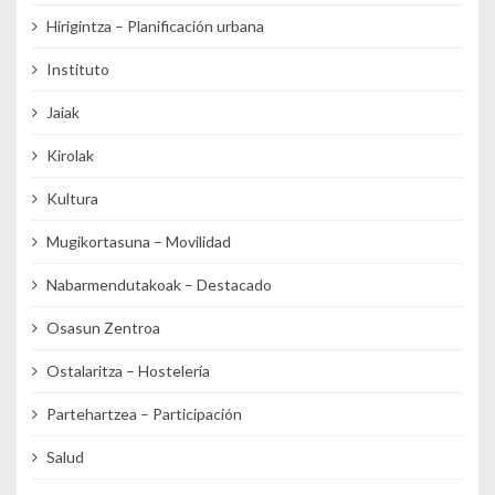
Hirigintza – Planificación urbana
Instituto
Jaiak
Kirolak
Kultura
Mugikortasuna – Movilidad
Nabarmendutakoak – Destacado
Osasun Zentroa
Ostalaritza – Hostelería
Partehartzea – Participación
Salud