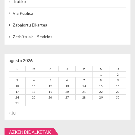
Trafiko
Vía Pública
Zabalortu Elkartea
Zerbitzuak – Sevicios
agosto 2026
L
M
X
J
V
S
D
1
2
3
4
5
6
7
8
9
10
11
12
13
14
15
16
17
18
19
20
21
22
23
24
25
26
27
28
29
30
31
« Jul
AZKEN BIDALKETAK