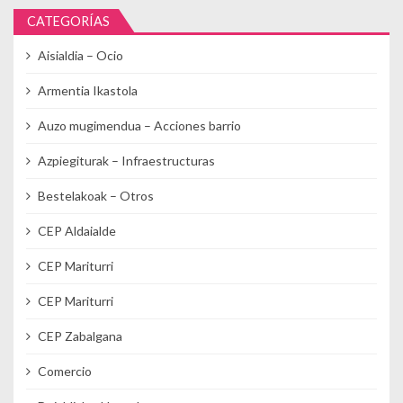
CATEGORÍAS
Aisialdia – Ocio
Armentia Ikastola
Auzo mugimendua – Acciones barrio
Azpiegiturak – Infraestructuras
Bestelakoak – Otros
CEP Aldaialde
CEP Mariturri
CEP Mariturri
CEP Zabalgana
Comercio