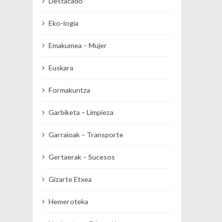
Destacado
Eko-logia
Emakumea – Mujer
Euskara
Formakuntza
Garbiketa – Limpieza
Garraioak – Transporte
Gertaerak – Sucesos
Gizarte Etxea
Hemeroteka