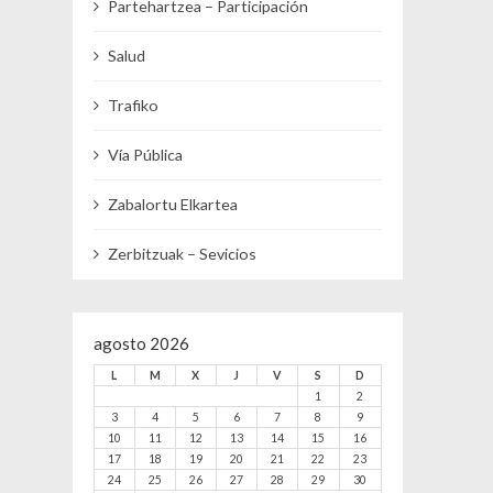
Partehartzea – Participación
Salud
Trafiko
Vía Pública
Zabalortu Elkartea
Zerbitzuak – Sevicios
agosto 2026
L
M
X
J
V
S
D
1
2
3
4
5
6
7
8
9
10
11
12
13
14
15
16
17
18
19
20
21
22
23
24
25
26
27
28
29
30