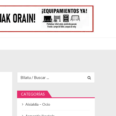
Buscar para:
CATEGORÍAS
Aisialdia – Ocio
Armentia Ikastola