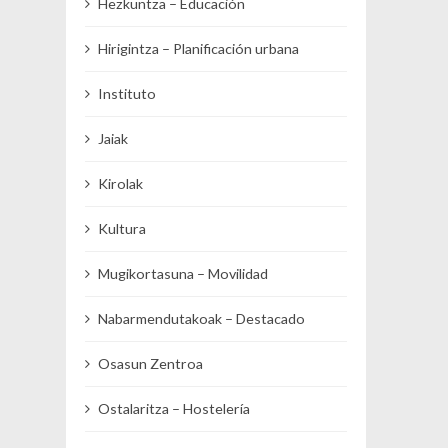
Hezkuntza – Educación
Hirigintza – Planificación urbana
Instituto
Jaiak
Kirolak
Kultura
Mugikortasuna – Movilidad
Nabarmendutakoak – Destacado
Osasun Zentroa
Ostalaritza – Hostelería