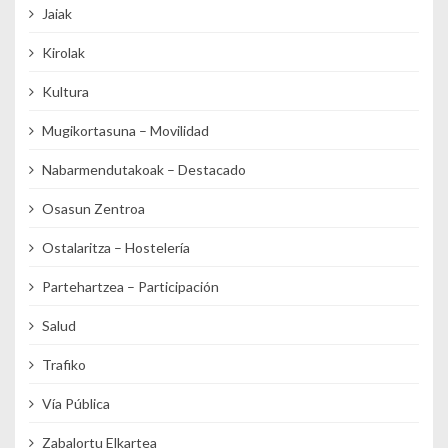
Jaiak
Kirolak
Kultura
Mugikortasuna – Movilidad
Nabarmendutakoak – Destacado
Osasun Zentroa
Ostalaritza – Hostelería
Partehartzea – Participación
Salud
Trafiko
Vía Pública
Zabalortu Elkartea