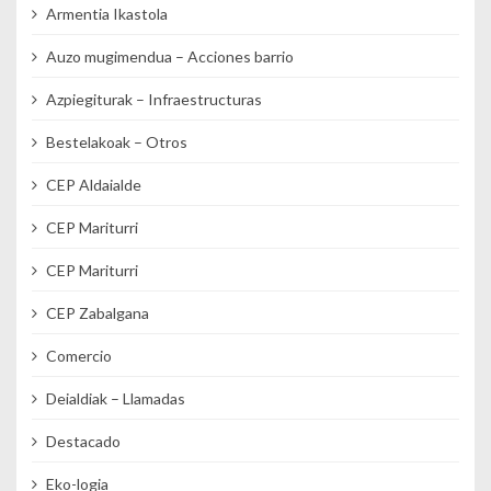
Armentia Ikastola
Auzo mugimendua – Acciones barrio
Azpiegiturak – Infraestructuras
Bestelakoak – Otros
CEP Aldaialde
CEP Mariturri
CEP Mariturri
CEP Zabalgana
Comercio
Deialdiak – Llamadas
Destacado
Eko-logia