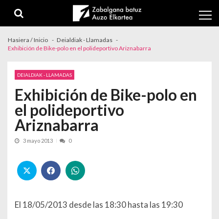
Skip to navigation
Skip to content
Hasiera / Inicio
Deialdiak - Llamadas
Exhibición de Bike-polo en el polideportivo Ariznabarra
DEIALDIAK - LLAMADAS
Exhibición de Bike-polo en
el polideportivo
Ariznabarra
3 mayo 2013
0
El 18/05/2013 desde las 18:30 hasta las 19:30