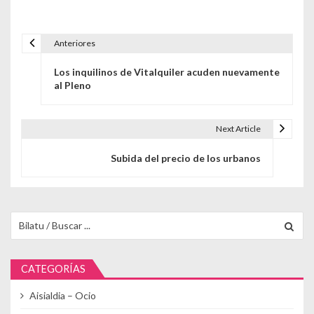
Anteriores
Navegación de entradas
Los inquilinos de Vitalquiler acuden nuevamente
al Pleno
Next Article
Subida del precio de los urbanos
Buscar para:
CATEGORÍAS
Aisialdia – Ocio