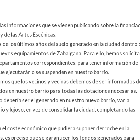
s informaciones que se vienen publicando sobre la financia
y de las Artes Escénicas.
de los últimos años del suelo generado en la ciudad dentro 
 nuevos equipamientos de Zabalgana.
Para ello, hemos solicit
Departamentos correspondientes, para tener información de
e ejecutarán o se suspenden en nuestro barrio.
amos que los vecinos y vecinas debemos de ser informados d
ados en nuestro barrio para todas las dotaciones necesarias.
o debería ser el generado en nuestro nuevo barrio, van a
io y lujoso, en vez de consolidar la ciudad, completando las
en el coste económico que pudiera suponer derroche en la
ias, es preciso que se garanticen los fondos generados para