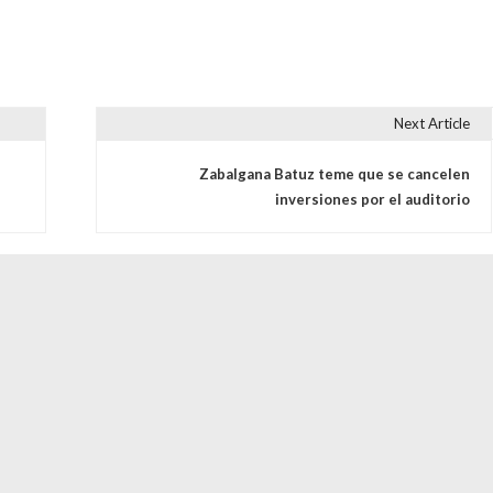
Next Article
s
Zabalgana Batuz teme que se cancelen
inversiones por el auditorio