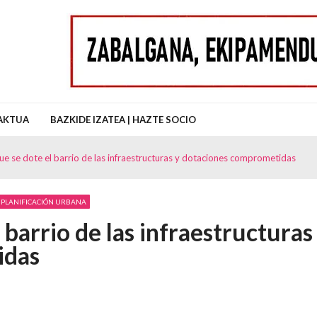
uz Auzo Elkartea
AKTUA
BAZKIDE IZATEA | HAZTE SOCIO
ue se dote el barrio de las infraestructuras y dotaciones comprometidas
- PLANIFICACIÓN URBANA
 barrio de las infraestructuras
idas