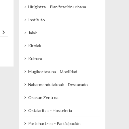
Hirigintza – Planificación urbana
Instituto
Jaiak
Kirolak
Kultura
Mugikortasuna – Movilidad
Nabarmendutakoak – Destacado
Osasun Zentroa
Ostalaritza – Hostelería
Partehartzea – Participación