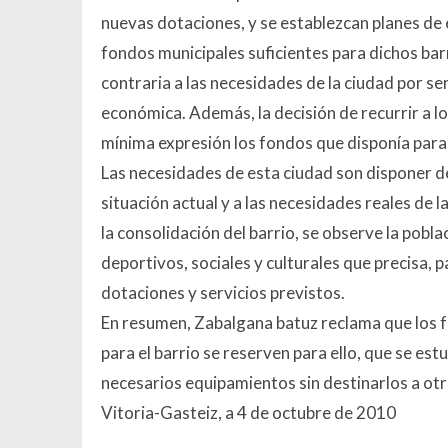
nuevas dotaciones, y se establezcan planes de 
fondos municipales suficientes para dichos bar
contraria a las necesidades de la ciudad por se
económica. Además, la decisión de recurrir a l
mínima expresión los fondos que disponía para
Las necesidades de esta ciudad son disponer de 
situación actual y a las necesidades reales de
la consolidación del barrio, se observe la pobl
deportivos, sociales y culturales que precisa, 
dotaciones y servicios previstos.
En resumen, Zabalgana batuz reclama que los 
para el barrio se reserven para ello, que se e
necesarios equipamientos sin destinarlos a otr
Vitoria-Gasteiz, a 4 de octubre de 2010