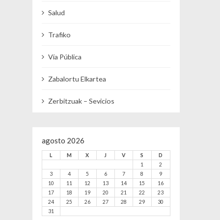
Salud
Trafiko
Vía Pública
Zabalortu Elkartea
Zerbitzuak – Sevicios
agosto 2026
L
M
X
J
V
S
D
1
2
3
4
5
6
7
8
9
10
11
12
13
14
15
16
17
18
19
20
21
22
23
24
25
26
27
28
29
30
31