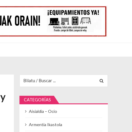
Buscar para:
 y
CATEGORÍAS
Aisialdia – Ocio
Armentia Ikastola