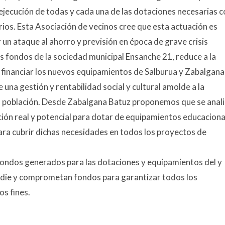
ejecución de todas y cada una de las dotaciones necesarias c
rios. Esta Asociación de vecinos cree que esta actuación es
r un ataque al ahorro y previsión en época de grave crisis
os fondos de la sociedad municipal Ensanche 21, reduce a la
 financiar los nuevos equipamientos de Salburua y Zabalgana
una gestión y rentabilidad social y cultural amolde a la
 la población. Desde Zabalgana Batuz proponemos que se anal
ación real y potencial para dotar de equipamientos educaciona
para cubrir dichas necesidades en todos los proyectos de
fondos generados para las dotaciones y equipamientos del y
studie y comprometan fondos para garantizar todos los
os fines.