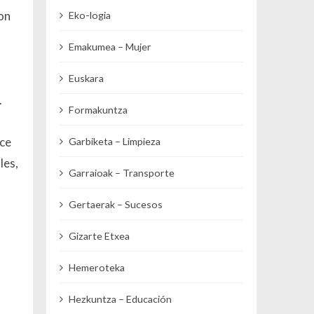
on
Eko-logia
Emakumea – Mujer
Euskara
.
Formakuntza
ice
Garbiketa – Limpieza
les,
Garraioak – Transporte
Gertaerak – Sucesos
Gizarte Etxea
Hemeroteka
Hezkuntza – Educación