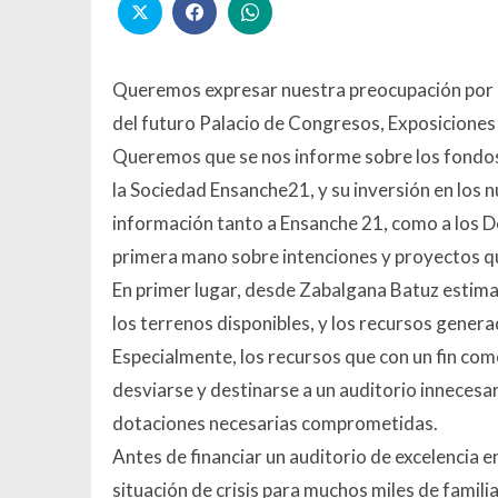
Queremos expresar nuestra preocupación por la
del futuro Palacio de Congresos, Exposiciones 
Queremos que se nos informe sobre los fondos 
la Sociedad Ensanche21, y su inversión en los
información tanto a Ensanche 21, como a los 
primera mano sobre intenciones y proyectos qu
En primer lugar, desde Zabalgana Batuz estim
los terrenos disponibles, y los recursos gener
Especialmente, los recursos que con un fin com
desviarse y destinarse a un auditorio innecesar
dotaciones necesarias comprometidas.
Antes de financiar un auditorio de excelencia 
situación de crisis para muchos miles de famil