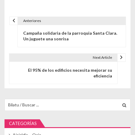
Anteriores
Navegación de entradas
Campaña solidaria de la parroquia Santa Clara.
Un juguete una sonrisa
Next Article
El 95% de los edificios necesita mejorar su
eficiencia
Buscar para:
CATEGORÍAS
Aisialdia – Ocio