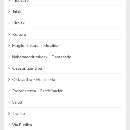
Instituto
Jaiak
Kirolak
Kultura
Mugikortasuna – Movilidad
Nabarmendutakoak – Destacado
Osasun Zentroa
Ostalaritza – Hostelería
Partehartzea – Participación
Salud
Trafiko
Vía Pública