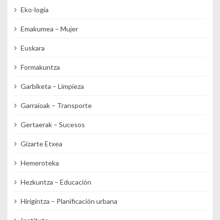
Eko-logia
Emakumea – Mujer
Euskara
Formakuntza
Garbiketa – Limpieza
Garraioak – Transporte
Gertaerak – Sucesos
Gizarte Etxea
Hemeroteka
Hezkuntza – Educación
Hirigintza – Planificación urbana