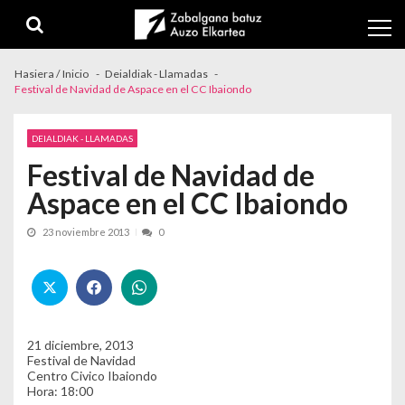
Skip to navigation
Skip to content
Hasiera / Inicio
Deialdiak - Llamadas
Festival de Navidad de Aspace en el CC Ibaiondo
DEIALDIAK - LLAMADAS
Festival de Navidad de
Aspace en el CC Ibaiondo
23 noviembre 2013
0
21 diciembre, 2013
Festival de Navidad
Centro Civico Ibaiondo
Hora: 18:00