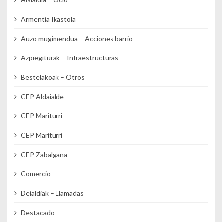
Armentia Ikastola
Auzo mugimendua – Acciones barrio
Azpiegiturak – Infraestructuras
Bestelakoak – Otros
CEP Aldaialde
CEP Mariturri
CEP Mariturri
CEP Zabalgana
Comercio
Deialdiak – Llamadas
Destacado