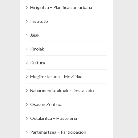
Hirigintza – Planificación urbana
Instituto
Jaiak
Kirolak
Kultura
Mugikortasuna – Movilidad
Nabarmendutakoak – Destacado
Osasun Zentroa
Ostalaritza – Hostelería
Partehartzea – Participación