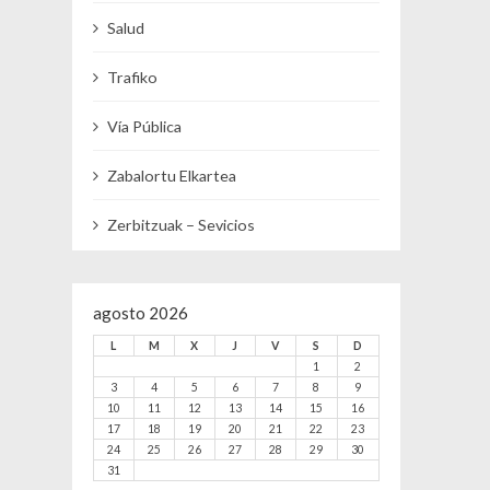
Salud
Trafiko
Vía Pública
Zabalortu Elkartea
Zerbitzuak – Sevicios
agosto 2026
L
M
X
J
V
S
D
1
2
3
4
5
6
7
8
9
10
11
12
13
14
15
16
17
18
19
20
21
22
23
24
25
26
27
28
29
30
31