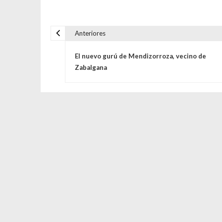
Anteriores
Navegación de entrada
El nuevo gurú de Mendizorroza, vecino de
Zabalgana