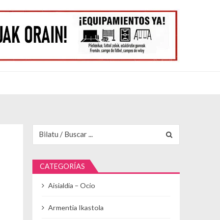
Buscar para:
CATEGORÍAS
Aisialdia – Ocio
Armentia Ikastola