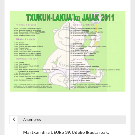
Anteriores
Navegación de entradas
Martxan dira UEUko 39. Udako Ikastaroak;