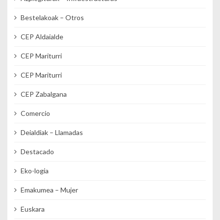
Bestelakoak – Otros
CEP Aldaialde
CEP Mariturri
CEP Mariturri
CEP Zabalgana
Comercio
Deialdiak – Llamadas
Destacado
Eko-logia
Emakumea – Mujer
Euskara