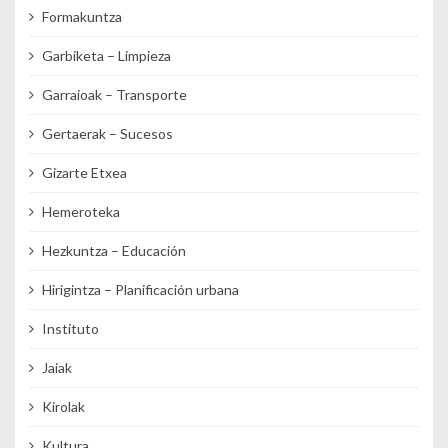
Formakuntza
Garbiketa – Limpieza
Garraioak – Transporte
Gertaerak – Sucesos
Gizarte Etxea
Hemeroteka
Hezkuntza – Educación
Hirigintza – Planificación urbana
Instituto
Jaiak
Kirolak
Kultura