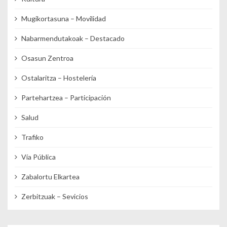
Mugikortasuna – Movilidad
Nabarmendutakoak – Destacado
Osasun Zentroa
Ostalaritza – Hostelería
Partehartzea – Participación
Salud
Trafiko
Vía Pública
Zabalortu Elkartea
Zerbitzuak – Sevicios