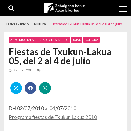
Skip to navigation
Skip to content
Hasiera / Inicio
Kultura
Fiestas de Txukun-Lakua 05, del 2 al 4 de julio
AUZO MUGIMENDUA - ACCIONES BARRIO
JAIAK
KULTURA
Fiestas de Txukun-Lakua
05, del 2 al 4 de julio
27 junio 2011
0
Del 02/07/2010 al 04/07/2010
Programa fiestas de Txukun Lakua 2010