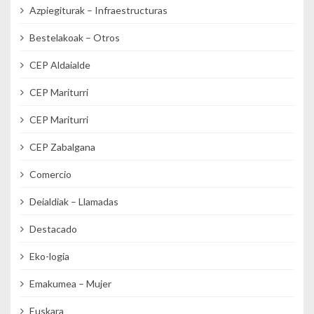
Azpiegiturak – Infraestructuras
Bestelakoak – Otros
CEP Aldaialde
CEP Mariturri
CEP Mariturri
CEP Zabalgana
Comercio
Deialdiak – Llamadas
Destacado
Eko-logia
Emakumea – Mujer
Euskara