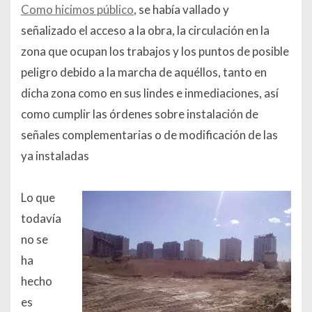
Como hicimos público
, se había vallado y
señalizado el acceso a la obra, la circulación en la
zona que ocupan los trabajos y los puntos de posible
peligro debido a la marcha de aquéllos, tanto en
dicha zona como en sus lindes e inmediaciones, así
como cumplir las órdenes sobre instalación de
señales complementarias o de modificación de las
ya instaladas
Lo qu
e
todavía
no se
ha
hecho
es