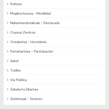
Kultura
Mugikortasuna – Movilidad
Nabarmendutakoak – Destacado
Osasun Zentroa
Ostalaritza – Hostelería
Partehartzea – Participación
Salud
Trafiko
Vía Pública
Zabalortu Elkartea
Zerbitzuak – Sevicios