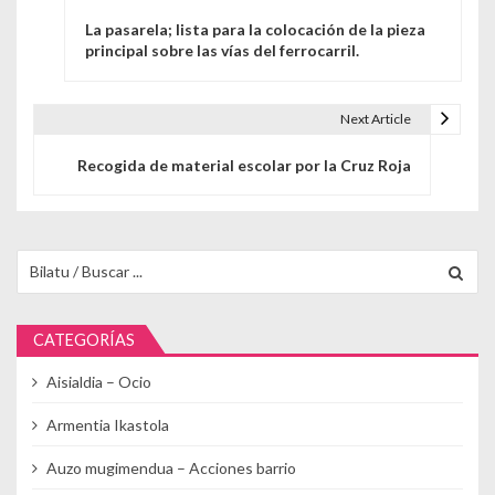
Navegación de entradas
La pasarela; lista para la colocación de la pieza
principal sobre las vías del ferrocarril.
Next Article
Recogida de material escolar por la Cruz Roja
Buscar para:
CATEGORÍAS
Aisialdia – Ocio
Armentia Ikastola
Auzo mugimendua – Acciones barrio