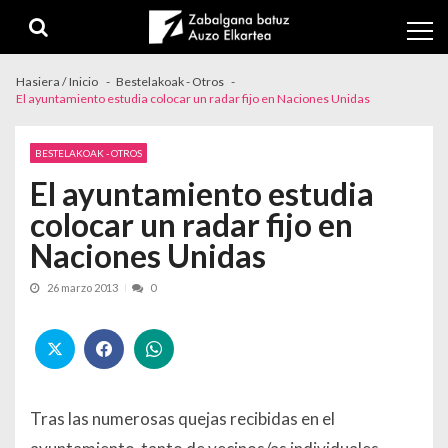
Skip to navigation
Skip to content
Hasiera / Inicio
Bestelakoak - Otros
El ayuntamiento estudia colocar un radar fijo en Naciones Unidas
BESTELAKOAK - OTROS
El ayuntamiento estudia
colocar un radar fijo en
Naciones Unidas
26 marzo 2013
0
Tras las numerosas quejas recibidas en el