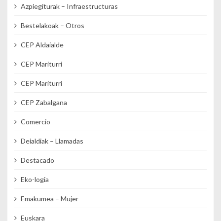
Azpiegiturak – Infraestructuras
Bestelakoak – Otros
CEP Aldaialde
CEP Mariturri
CEP Mariturri
CEP Zabalgana
Comercio
Deialdiak – Llamadas
Destacado
Eko-logia
Emakumea – Mujer
Euskara