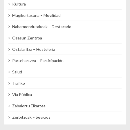
Kultura
Mugikortasuna – Movilidad
Nabarmendutakoak – Destacado
Osasun Zentroa
Ostalaritza – Hostelería
Partehartzea – Participación
Salud
Trafiko
Vía Pública
Zabalortu Elkartea
Zerbitzuak – Sevicios