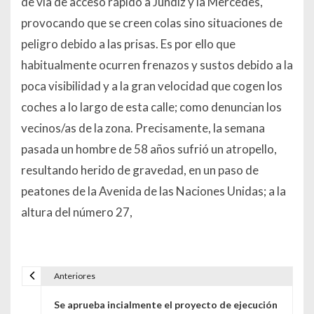
de vía de acceso rápido a Jundiz y la Mercedes,
provocando que se creen colas sino situaciones de
peligro debido a las prisas. Es por ello que
habitualmente ocurren frenazos y sustos debido a la
poca visibilidad y a la gran velocidad que cogen los
coches a lo largo de esta calle; como denuncian los
vecinos/as de la zona. Precisamente, la semana
pasada un hombre de 58 años sufrió un atropello,
resultando herido de gravedad, en un paso de
peatones de la Avenida de las Naciones Unidas; a la
altura del número 27,
Anteriores
Navegación de entradas
Se aprueba incialmente el proyecto de ejecución