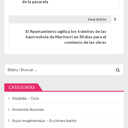
de la pasarela
Next Article
El Ayuntamiento agiliza los trámites de las
haurreskola de Mariturri en 30 días para el
comienzo de las obras
Buscar para:
CATEGORÍAS
Aisialdia – Ocio
Armentia Ikastola
Auzo mugimendua – Acciones barrio