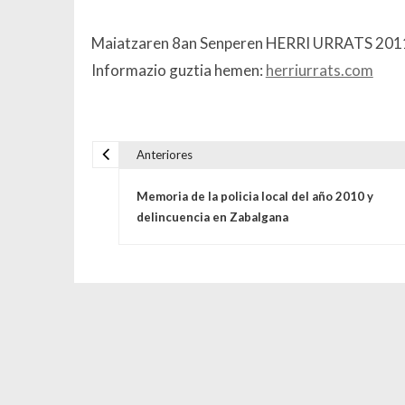
Maiatzaren 8an Senperen HERRI URRATS 201
Informazio guztia hemen:
herriurrats.com
Anteriores
Navegación de entrada
Memoria de la policia local del año 2010 y
delincuencia en Zabalgana