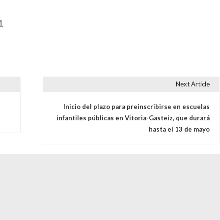
1
Next Article
s
Inicio del plazo para preinscribirse en escuelas
infantiles públicas en Vitoria-Gasteiz, que durará
hasta el 13 de mayo