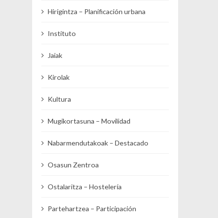
Hirigintza – Planificación urbana
Instituto
Jaiak
Kirolak
Kultura
Mugikortasuna – Movilidad
Nabarmendutakoak – Destacado
Osasun Zentroa
Ostalaritza – Hostelería
Partehartzea – Participación