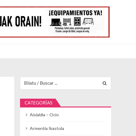
Buscar para:
CATEGORÍAS
Aisialdia – Ocio
Armentia Ikastola