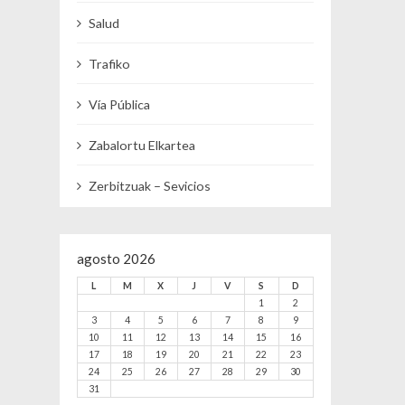
Salud
Trafiko
Vía Pública
Zabalortu Elkartea
Zerbitzuak – Sevicios
agosto 2026
L
M
X
J
V
S
D
1
2
3
4
5
6
7
8
9
10
11
12
13
14
15
16
17
18
19
20
21
22
23
24
25
26
27
28
29
30
31