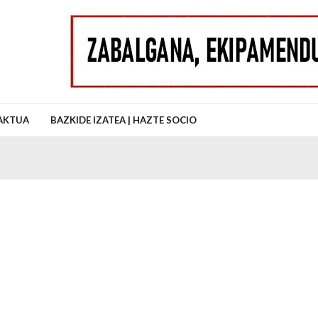
uz Auzo Elkartea
AKTUA
BAZKIDE IZATEA | HAZTE SOCIO