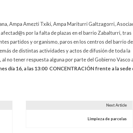
gana, Ampa Amezti Txiki, Ampa Mariturri Galtzagorri, Asocia
fectad@s por la falta de plazas en el barrio Zabalturri, tras
tes partidos y organismo, paros en los centros del barrio de
más de distintas actividades y actos de difusión de toda la
, al no tener respuesta alguna por parte del Gobierno Vasco 
nes día 16, a las 13:00
CONCENTRACIÓN frente a la sede 
Next Article
s
Limpieza de parcelas