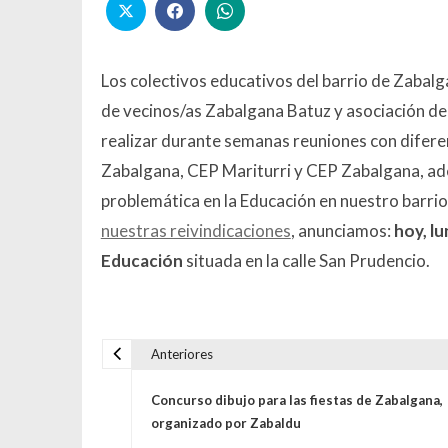
Los colectivos educativos del barrio de Zabal
de vecinos/as Zabalgana Batuz y asociación de a
realizar durante semanas reuniones con diferen
Zabalgana, CEP Mariturri y CEP Zabalgana, ade
problemática en la Educación en nuestro barrio
nuestras reivindicaciones
, anunciamos:
hoy, lu
Educación
situada en la calle San Prudencio.
Anteriores
Navegación de entrada
Concurso dibujo para las fiestas de Zabalgana,
organizado por Zabaldu