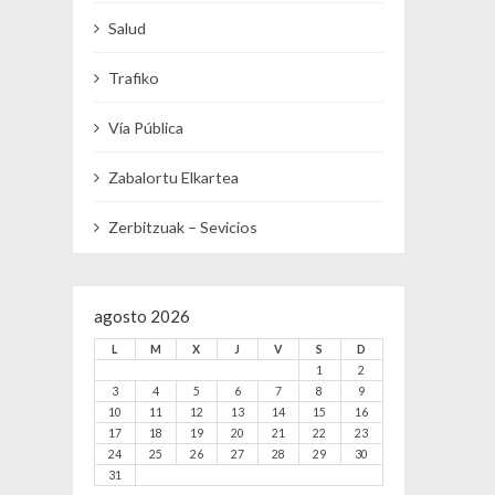
Salud
Trafiko
Vía Pública
Zabalortu Elkartea
Zerbitzuak – Sevicios
agosto 2026
L
M
X
J
V
S
D
1
2
3
4
5
6
7
8
9
10
11
12
13
14
15
16
17
18
19
20
21
22
23
24
25
26
27
28
29
30
31