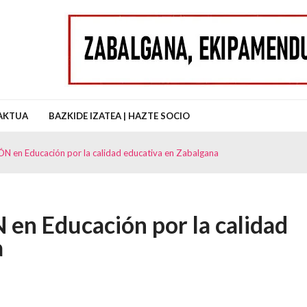
uz Auzo Elkartea
AKTUA
BAZKIDE IZATEA | HAZTE SOCIO
n Educación por la calidad educativa en Zabalgana
 Educación por la calidad
a