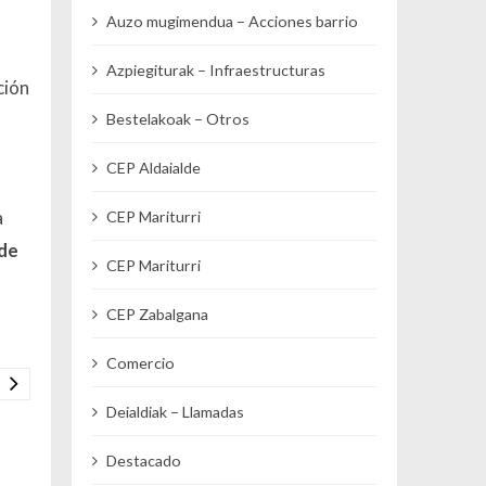
Auzo mugimendua – Acciones barrio
Azpiegiturak – Infraestructuras
ción
Bestelakoak – Otros
CEP Aldaialde
a
CEP Mariturri
de
CEP Mariturri
CEP Zabalgana
Comercio
Deialdiak – Llamadas
Destacado