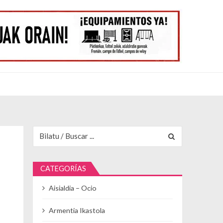
Buscar para:
CATEGORÍAS
Aisialdia – Ocio
Armentia Ikastola