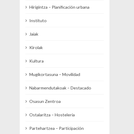
Hirigintza – Planificación urbana
Instituto
Jaiak
Kirolak
Kultura
Mugikortasuna – Movilidad
Nabarmendutakoak – Destacado
Osasun Zentroa
Ostalaritza – Hostelería
Partehartzea – Participación